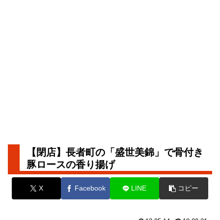
【閉店】長者町の「盛世美錦」で骨付き
豚ロースの香り揚げ
X
Facebook
LINE
コピー