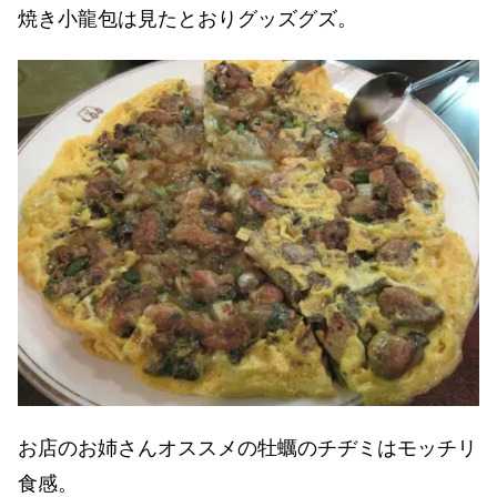
焼き小龍包は見たとおりグッズグズ。
お店のお姉さんオススメの牡蠣のチヂミはモッチリ
食感。