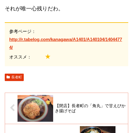
それが唯一心残りだわ。
参考ページ：
http://r.tabelog.com/kanagawa/A1401/A140104/1404477
4/
★
オススメ：
長者町
【閉店】長者町の「角丸」で甘えびか
き揚げそば