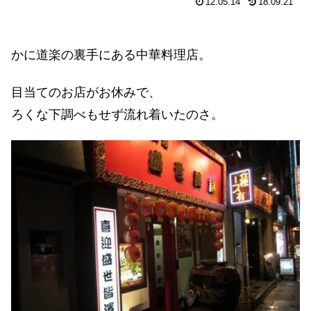
12.05.14
18.09.21
かに道楽の裏手にある中華料理店。
目当てのお店がお休みで、
ろくな下調べもせず流れ着いたのさ。