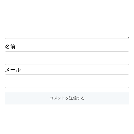
名前
メール