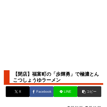
【閉店】福富町の「歩輝勇」で極濃とん
こつしょうゆラーメン
X
Facebook
LINE
コピー