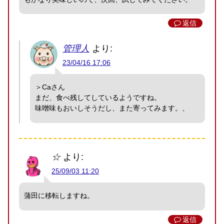
返信
管理人
より:
23/04/16 17:06
＞Caさん
まだ、食べ残してしているようですね。
味噌味もおいしそうだし、また寄ってみます。、
☆
より:
25/09/03 11:20
蒲田に移転しますね。
返信