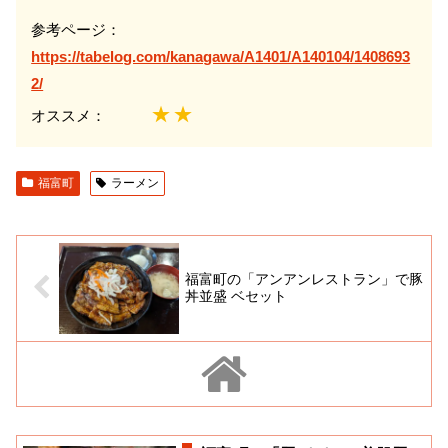
参考ページ：
https://tabelog.com/kanagawa/A1401/A140104/1408693
2/
★★
オススメ：
福富町
ラーメン
福富町の「アンアンレストラン」で豚
丼並盛 ベセット