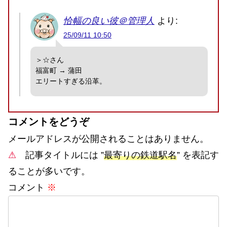
恰幅の良い彼＠管理人
より:
25/09/11 10:50
＞☆さん
福富町 → 蒲田
エリートすぎる沿革。
コメントをどうぞ
メールアドレスが公開されることはありません。
⚠
記事タイトルには ”
最寄りの鉄道駅名
” を表記す
ることが多いです。
コメント
※