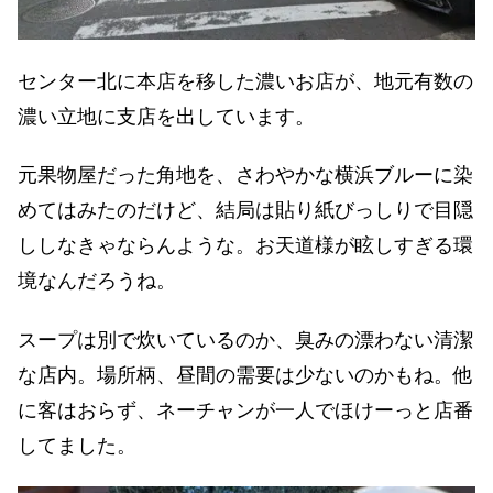
センター北に本店を移した濃いお店が、地元有数の
濃い立地に支店を出しています。
元果物屋だった角地を、さわやかな横浜ブルーに染
めてはみたのだけど、結局は貼り紙びっしりで目隠
ししなきゃならんような。お天道様が眩しすぎる環
境なんだろうね。
スープは別で炊いているのか、臭みの漂わない清潔
な店内。場所柄、昼間の需要は少ないのかもね。他
に客はおらず、ネーチャンが一人でほけーっと店番
してました。