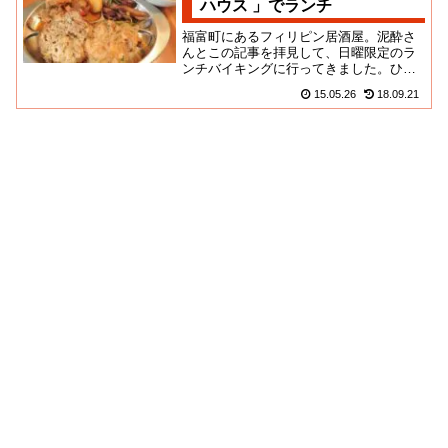
ハウス 」でランチ
福富町にあるフィリピン居酒屋。泥酔さ
んとこの記事を拝見して、日曜限定のラ
ンチバイキングに行ってきました。ひる
がえるフィリピン国旗が目印。しかしま
15.05.26
18.09.21
ぁ、よく見つけてくるもんだよ...