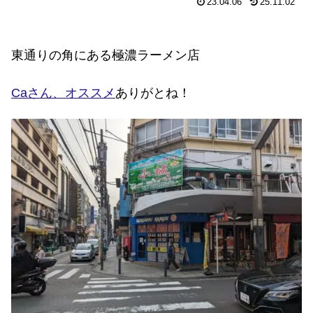
23.04.06
25.11.02
東通りの角にある極濃ラーメン店
Caさん、オススメ
ありがとね！