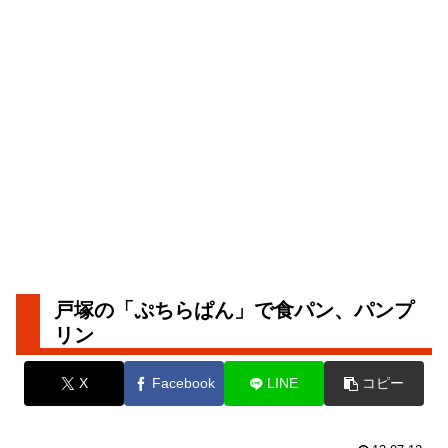
戸塚の「ぷちらぱん」で食パン、パンプ
リン
X
Facebook
LINE
コピー