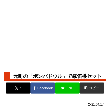
元町の「ポンパドウル」で霧笛楼セット
X
Facebook
LINE
コピー
21.04.17