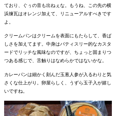
ており、ぐぅの音も出ねぇな。もうね、この先の横
浜煉瓦はオレンジ加えて、リニューアルすべきです
よ。
クリームパンはクリームを表面にもたらして、香ば
しさを加えてます。中身はパティスリー的なカスタ
ードでリッチな風味なのですが、ちょっと固まりつ
つある感じで、舌触りはなめらかではないかな。
カレーパンは細かく刻んだ玉葱人参が入るわりと気
さくな仕上がり。卵屋らしく、うずら玉子入が嬉し
いですね。