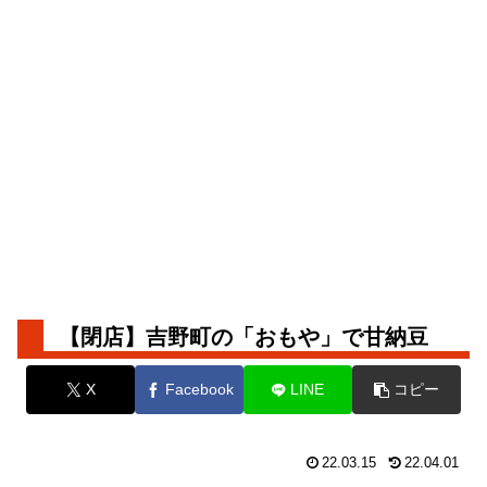
【閉店】吉野町の「おもや」で甘納豆
X
Facebook
LINE
コピー
22.03.15
22.04.01