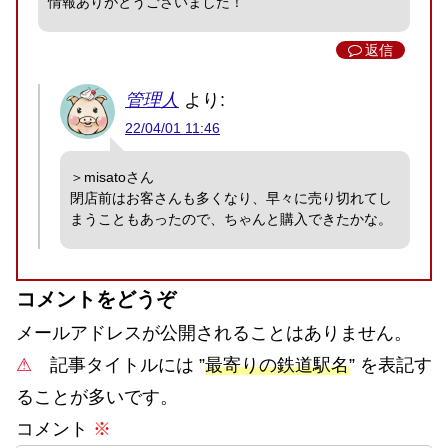
情報ありがとうございました！
返信
管理人
より:
22/04/01 11:46
＞misatoさん
閉店前はお客さんも多くなり、早々に売り切れてし
まうこともあったので、ちゃんと購入できたかな。
コメントをどうぞ
メールアドレスが公開されることはありません。
⚠
記事タイトルには ”
最寄りの鉄道駅名
” を表記す
ることが多いです。
コメント
※