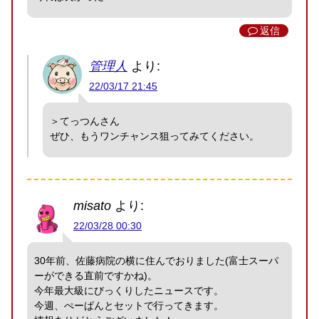
返信
管理人
より:
22/03/17 21:45
＞てっつんさん
ぜひ、もうワンチャンス狙ってみてください。
misato
より:
22/03/28 00:30
30年前、佐藤病院の横に住んでおりました(富士スーパ
ーができる直前ですかね)。
今年最大級にびっくりしたニュースです。
今週、ぺーぱんとセットで行ってきます。