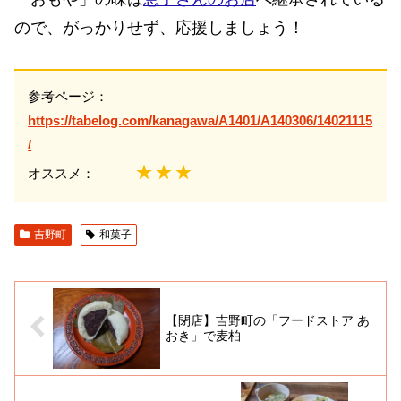
ので、がっかりせず、応援しましょう！
参考ページ：
https://tabelog.com/kanagawa/A1401/A140306/14021115
/
★★★
オススメ：
吉野町
和菓子
【閉店】吉野町の「フードストア あ
おき」で麦柏