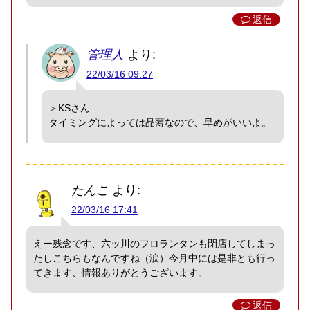
返信
管理人
より:
22/03/16 09:27
＞KSさん
タイミングによっては品薄なので、早めがいいよ。
たんこ
より:
22/03/16 17:41
えー残念です、六ッ川のフロランタンも閉店してしまっ
たしこちらもなんですね（涙）今月中には是非とも行っ
てきます、情報ありがとうございます。
返信