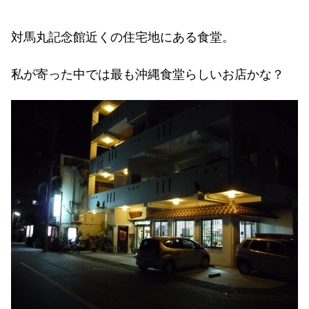
対馬丸記念館近くの住宅地にある食堂。
私が寄った中では最も沖縄食堂らしいお店かな？