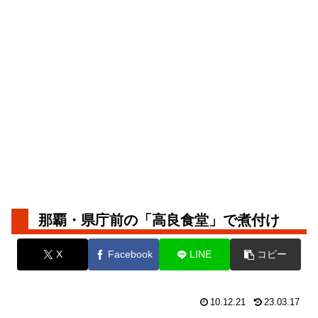
那覇・県庁前の「高良食堂」で煮付け
X
Facebook
LINE
コピー
10.12.21
23.03.17