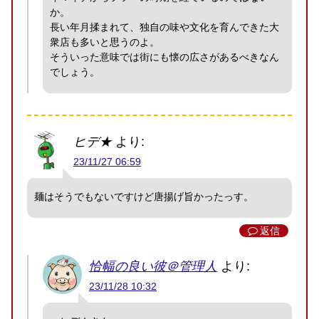
か。
長い年月揉まれて、独自の味や文化を育んできた大
衆店も多いと思うのよ。
そういった意味では街にも懐の広さがあるべきなん
でしょう。
ヒデ★
より:
23/11/27 06:59
麺はそうでもないですけど唐揚げ旨かったっす。
返信
恰幅の良い彼＠管理人
より:
23/11/28 10:32