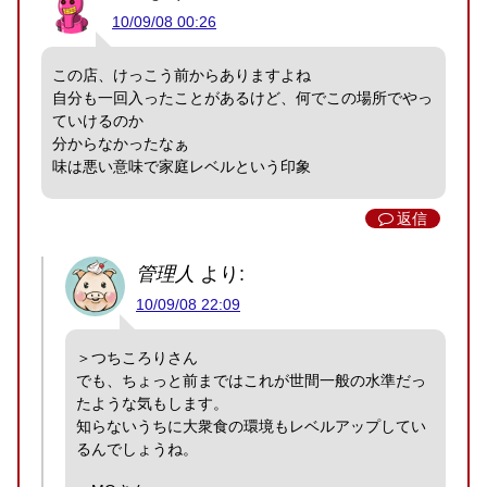
10/09/08 00:26
この店、けっこう前からありますよね
自分も一回入ったことがあるけど、何でこの場所でやっ
ていけるのか
分からなかったなぁ
味は悪い意味で家庭レベルという印象
返信
管理人
より:
10/09/08 22:09
＞つちころりさん
でも、ちょっと前まではこれが世間一般の水準だっ
たような気もします。
知らないうちに大衆食の環境もレベルアップしてい
るんでしょうね。