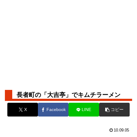
長者町の「大吉亭」でキムチラーメン
X
Facebook
LINE
コピー
10.09.05