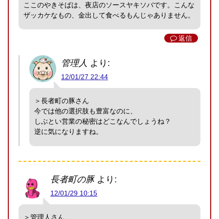
ここのやきそばは、夜店のソースヤキソバです。こんな
ザッカケなもの、金出して食べるもんじゃありません。
返信
管理人
より:
12/01/27 22:44
＞長者町の豚さん
今では他の選択肢も豊富なのに、
しぶとい営業の秘密はどこなんでしょうね？
逆に気になりますね。
長者町の豚
より:
12/01/29 10:15
＞管理人さん