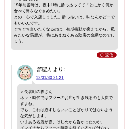
15年前当時は、夜中1時に酔っ払ってて「とにかく何か
食べて胃をなぐさめたい」
との一心で入店しました。酔っ払いは、味なんかどーで
もいいんです。
ぐちぐち言いたくなるのは、初期衝動が癒えてから。私
みたいな馬鹿が、巷にあまねくある駄店の命綱なのでし
ょう。
返信
管理人
より:
12/01/30 21:21
＞長者町の豚さん
ネット時代ではフツーのお店が生き残るのも大変で
すよね。
でも、これは必ずしもいいことばかりではないよう
な気がします。
いまある名店が皆、はじめから旨かったのか。
イマイチからフツーの時期を経ているのではない