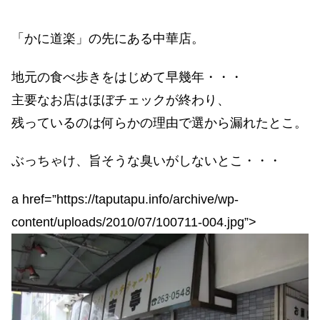
「かに道楽」の先にある中華店。
地元の食べ歩きをはじめて早幾年・・・
主要なお店はほぼチェックが終わり、
残っているのは何らかの理由で選から漏れたとこ。
ぶっちゃけ、旨そうな臭いがしないとこ・・・
a href=”https://taputapu.info/archive/wp-
content/uploads/2010/07/100711-004.jpg”>