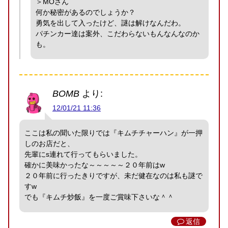
＞MOさん
何か秘密があるのでしょうか？
勇気を出して入ったけど、謎は解けなんだわ。
パチンカー達は案外、こだわらないもんなんなのか
も。
BOMB
より:
12/01/21 11:36
ここは私の聞いた限りでは『キムチチャーハン』が一押
しのお店だと、
先輩にs連れて行ってもらいました。
確かに美味かったな～～～～～２０年前はw
２０年前に行ったきりですが、未だ健在なのは私も謎で
すw
でも『キムチ炒飯』を一度ご賞味下さいな＾＾
返信