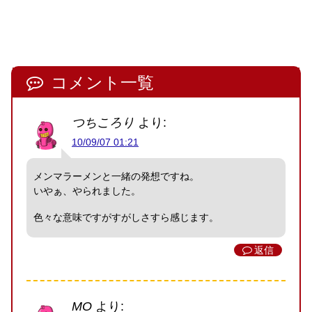
コメント一覧
つちころり
より:
10/09/07 01:21
メンマラーメンと一緒の発想ですね。
いやぁ、やられました。
色々な意味ですがすがしさすら感じます。
返信
MO
より: