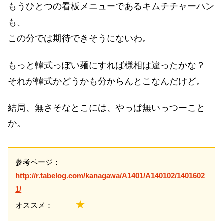
もうひとつの看板メニューであるキムチチャーハン
も、
この分では期待できそうにないわ。
もっと韓式っぽい麺にすれば様相は違ったかな？
それが韓式かどうかも分からんとこなんだけど。
結局、無さそなとこには、やっぱ無いっつーこと
か。
参考ページ：
http://r.tabelog.com/kanagawa/A1401/A140102/1401602
1/
★
オススメ：