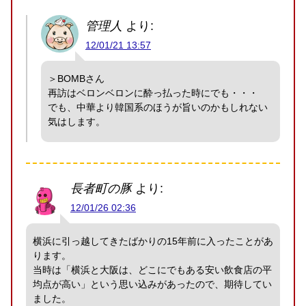
管理人
より:
12/01/21 13:57
＞BOMBさん
再訪はベロンベロンに酔っ払った時にでも・・・
でも、中華より韓国系のほうが旨いのかもしれない
気はします。
長者町の豚
より:
12/01/26 02:36
横浜に引っ越してきたばかりの15年前に入ったことがあ
ります。
当時は「横浜と大阪は、どこにでもある安い飲食店の平
均点が高い」という思い込みがあったので、期待してい
ました。