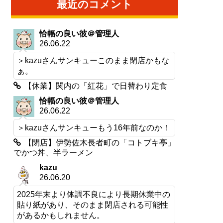
最近のコメント
恰幅の良い彼＠管理人
26.06.22
＞kazuさんサンキューこのまま閉店かもな
ぁ。
【休業】関内の「紅花」で日替わり定食
恰幅の良い彼＠管理人
26.06.22
＞kazuさんサンキューもう16年前なのか！
【閉店】伊勢佐木長者町の「コトブキ亭」
でかつ丼、半ラーメン
kazu
26.06.20
2025年末より体調不良により長期休業中の
貼り紙があり、そのまま閉店される可能性
があるかもしれません。