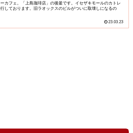
リーカフェ。「上島珈琲店」の後釜です。イセザキモールのカトレ
進行しております。旧ラオックスのビルがついに取壊しになるの
23.03.23