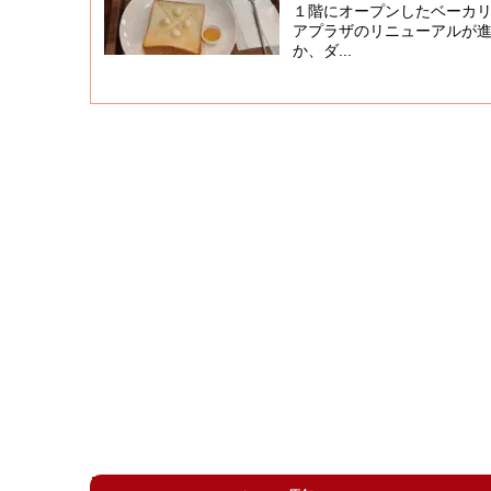
１階にオープンしたベーカ
アプラザのリニューアルが
か、ダ...