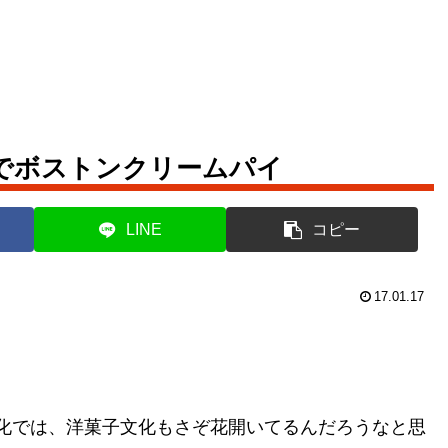
でボストンクリームパイ
LINE
コピー
17.01.17
化では、洋菓子文化もさぞ花開いてるんだろうなと思