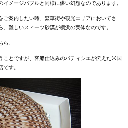
のイメージバブルと同様に儚い幻想なのであります。
をご案内したい時、繁華街や観光エリアにおいてさ
ら、難しいスィーツ砂漠が横浜の実体なのです。
ちら。
うことですが、客船仕込みのパティシエが伝えた米国
店です。