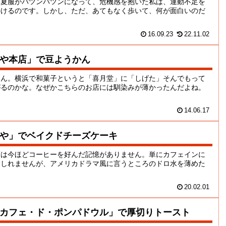
。夏服がパツンパツンになって、危機感を抱いた私は、運動不足を
かけるのです。しかし、ただ、あてもなく歩いて、何が面白いのだ
16.09.23
22.11.02
や本店」で豆ようかん
さん。横浜で和菓子というと「喜月堂」に「しげた」そんでもって
がるのかな。なぜかこちらのお店には馴染みが薄かったんだよね。
14.06.17
や」でベイクドチーズケーキ
頃は今ほどコーヒーを好んだ記憶がありません。単にカフェインに
もしれませんが、アメリカドラマ風に言うところのドロ水を薄めた
20.02.01
カフェ・ド・ポンパドウル」で厚切りトースト