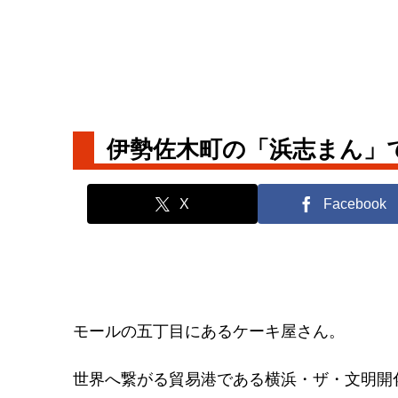
伊勢佐木町の「浜志まん」
X
Facebook
モールの五丁目にあるケーキ屋さん。
世界へ繋がる貿易港である横浜・ザ・文明開