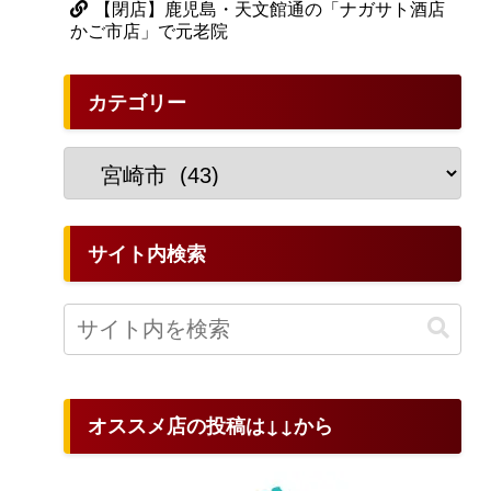
【閉店】鹿児島・天文館通の「ナガサト酒店
かご市店」で元老院
カテゴリー
サイト内検索
オススメ店の投稿は↓↓から