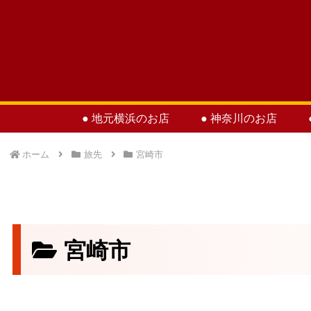
● 地元横浜のお店
● 神奈川のお店
ホーム
旅先
宮崎市
宮崎市