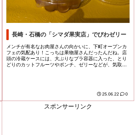
長崎・石橋の「シマダ果実店」でびわゼリー
メンチが有名なお肉屋さんの向かいに、下町オープンカ
フェの気配あり！こっちは果物屋さんだったんだね。店
頭の冷蔵ケースには、大ぶりなプラ容器に入った、とり
どりのカットフルーツやポンチ、ゼリーなどが、気取
ら...
25.06.22
0
スポンサーリンク