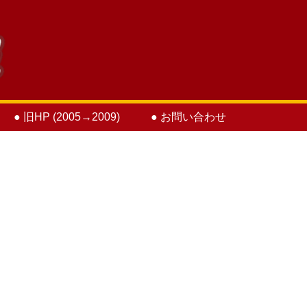
● 旧HP (2005→2009)
● お問い合わせ