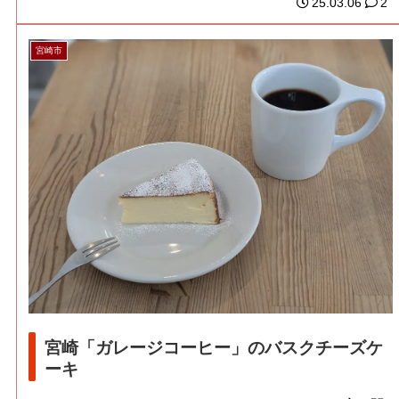
25.03.06
2
宮崎市
宮崎「ガレージコーヒー」のバスクチーズケ
ーキ