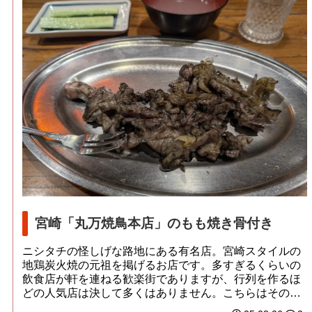
宮崎「丸万焼鳥本店」のもも焼き骨付き
ニシタチの怪しげな路地にある有名店。宮崎スタイルの
地鶏炭火焼の元祖を掲げるお店です。多すぎるくらいの
飲食店が軒を連ねる歓楽街でありますが、行列を作るほ
どの人気店は決して多くはありません。こちらはその
筆...