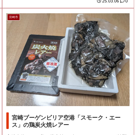
25.03.06
0
宮崎市
宮崎ブーゲンビリア空港「スモーク・エー
ス」の鶏炭火焼レアー