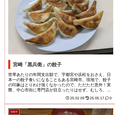
宮崎「黒兵衛」の餃子
世帯あたりの年間支出額で、宇都宮や浜松をおさえ、日
本一の餃子食いになることもある宮崎市。現地で、餃子
の印象はとりわけ強くなかったので、ただただ意外！実
際、中心市街に専門店が目立ったりはせず、むしろ、
持...
25.02.09
25.05.17
0
宮崎市