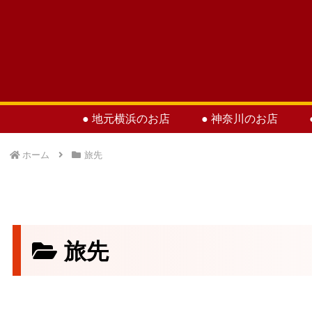
● 地元横浜のお店
● 神奈川のお店
ホーム
旅先
旅先