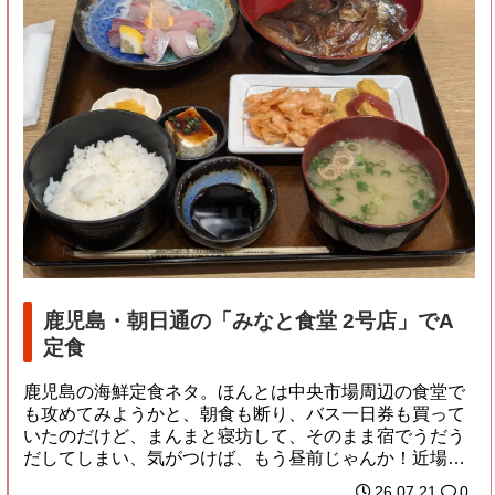
鹿児島・朝日通の「みなと食堂 2号店」でA
定食
鹿児島の海鮮定食ネタ。ほんとは中央市場周辺の食堂で
も攻めてみようかと、朝食も断り、バス一日券も買って
いたのだけど、まんまと寝坊して、そのまま宿でうだう
だしてしまい、気がつけば、もう昼前じゃんか！近場
で...
26.07.21
0