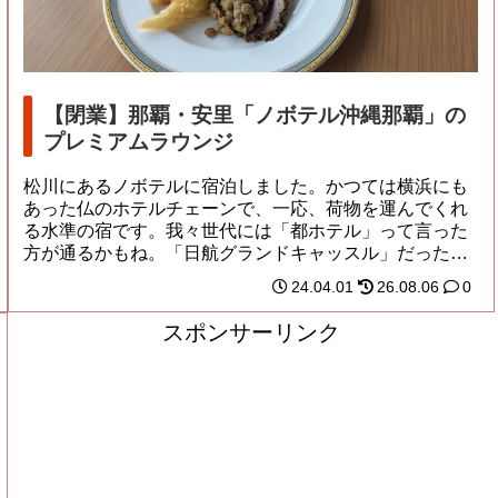
【閉業】那覇・安里「ノボテル沖縄那覇」の
プレミアムラウンジ
松川にあるノボテルに宿泊しました。かつては横浜にも
あった仏のホテルチェーンで、一応、荷物を運んでくれ
る水準の宿です。我々世代には「都ホテル」って言った
方が通るかもね。「日航グランドキャッスル」だった
ヒ...
24.04.01
26.08.06
0
スポンサーリンク