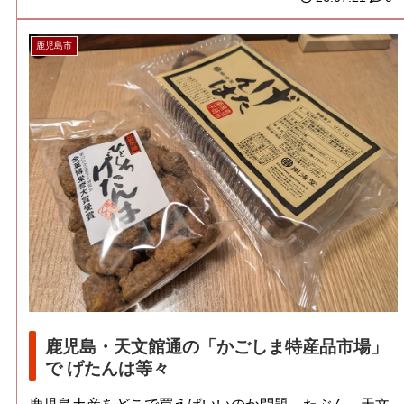
鹿児島市
鹿児島・天文館通の「かごしま特産品市場」
で げたんは等々