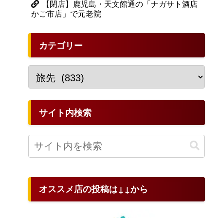
【閉店】鹿児島・天文館通の「ナガサト酒店
かご市店」で元老院
カテゴリー
サイト内検索
オススメ店の投稿は↓↓から