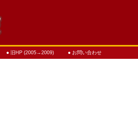
● 旧HP (2005→2009)
● お問い合わせ