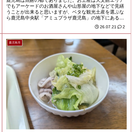
鹿児島は焼酎の都でありました。お土産は天文館エリア
でもアーケードのお酒屋さんや山形屋の地下などで見繕
うことが出来ると思いますが、ベタな観光土産を選ぶな
ら鹿児島中央駅「アミュプラザ鹿児島」の地下にある
「...
26.07.21
2
鹿児島市