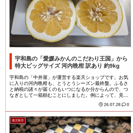
宇和島の「愛媛みかんのこだわり王国」から
特大ビッグサイズ 河内晩柑 訳あり 約9kg
宇和島の「中井屋」が運営する楽天ショップです。お気
に入りの河内晩柑も、とうとうシーズン最終盤。ふるさ
と納税の諸々が届くのもいつになるか分からんので、つ
なぎとして一箱頼むことにしました。例によって、見
て...
26.07.28
0
鹿児島市