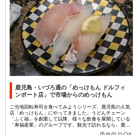
鹿児島・いづろ通の「めっけもん ドルフィ
ンポート店」で市場からのめっけもん
ご当地回転寿司を食べてみようシリーズ。鹿児島の人気
店「めっけもん」にやってきました。うどんチェーン
「ふく福」を創業して以降、様々な飲食を展開している
「寿福産業」のグループです。観光で訪れるなら、鹿児
島...
26.07.21
0