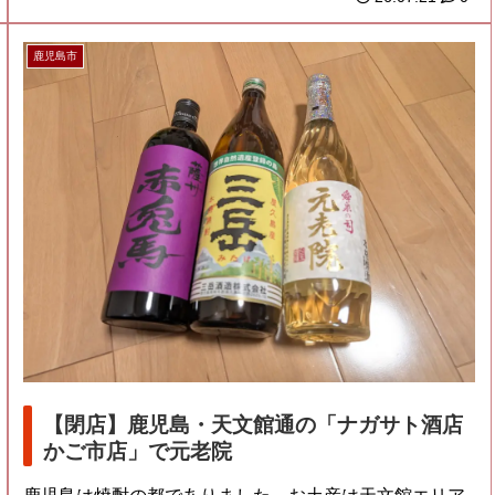
鹿児島市
【閉店】鹿児島・天文館通の「ナガサト酒店
かご市店」で元老院