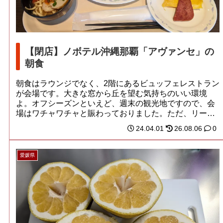
【閉店】ノボテル沖縄那覇「アヴァンセ」の
朝食
朝食はラウンジでなく、2階にあるビュッフェレストラン
が会場です。大きな窓から丘を望む気持ちのいい環境
よ。オフシーズンといえど、週末の観光地ですので、会
場はワチャワチャと賑わっておりました。ただ、リー
ガ...
24.04.01
26.08.06
0
愛媛県