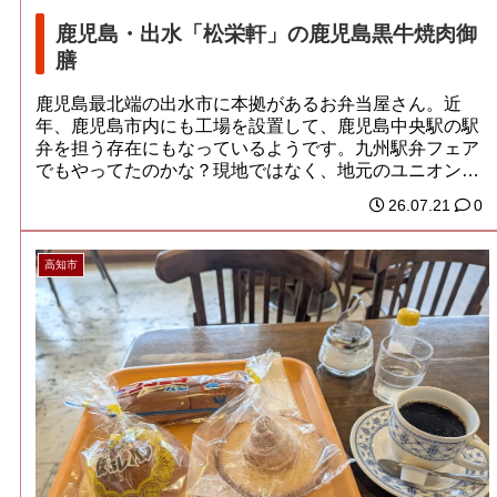
鹿児島・出水「松栄軒」の鹿児島黒牛焼肉御
膳
鹿児島最北端の出水市に本拠があるお弁当屋さん。近
年、鹿児島市内にも工場を設置して、鹿児島中央駅の駅
弁を担う存在にもなっているようです。九州駅弁フェア
でもやってたのかな？現地ではなく、地元のユニオンで
売...
26.07.21
0
高知市