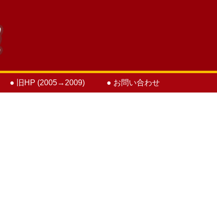
● 旧HP (2005→2009)
● お問い合わせ