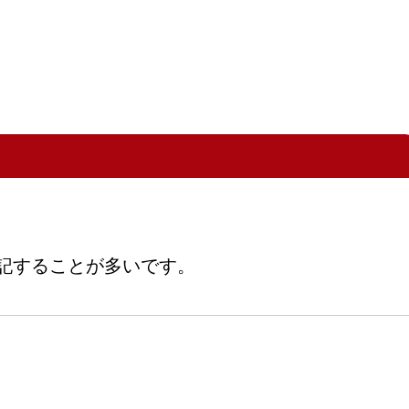
。
表記することが多いです。