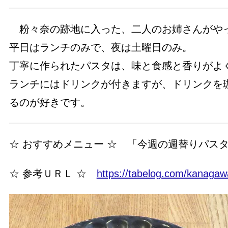
粉々奈の跡地に入った、二人のお姉さんがや
平日はランチのみで、夜は土曜日のみ。
丁寧に作られたパスタは、味と食感と香りがよ
ランチにはドリンクが付きますが、ドリンクを
るのが好きです。
☆ おすすめメニュー ☆ 「今週の週替りパス
☆ 参考ＵＲＬ ☆
https://tabelog.com/kanaga