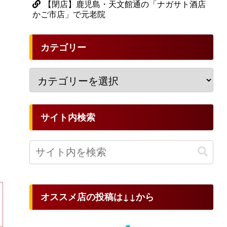
【閉店】鹿児島・天文館通の「ナガサト酒店
かご市店」で元老院
カテゴリー
サイト内検索
オススメ店の投稿は↓↓から