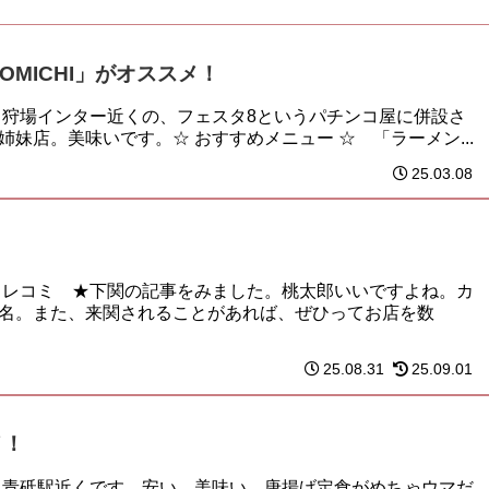
OMICHI」がオススメ！
 狩場インター近くの、フェスタ8というパチンコ屋に併設さ
妹店。美味いです。☆ おすすめメニュー ☆ 「ラーメン...
25.03.08
タレコミ ★下関の記事をみました。桃太郎いいですよね。カ
名。また、来関されることがあれば、ぜひってお店を数
25.08.31
25.09.01
メ！
 青砥駅近くです。安い、美味い。唐揚げ定食がめちゃウマだ