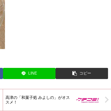
LINE
コピー
高津の「和菓子処 みよしの」がオス
スメ！