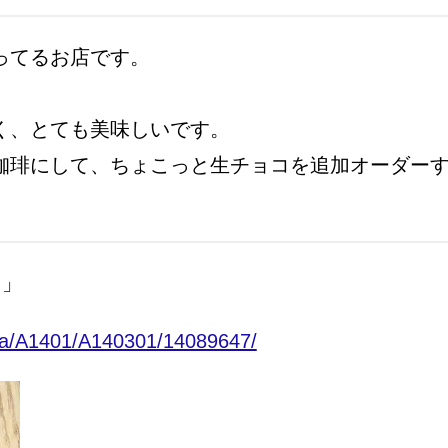
ってるお店です。
く、とても美味しいです。
珈琲にして、ちょこっと生チョコを追加オーダー
タ」
wa/A1401/A140301/14089647/