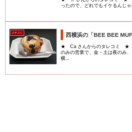
ったので、どれでもイケるんじゃな
クチコミ
西横浜の「BEE BEE MUF
★ Ca さんからのタレコミ 
のみの営業で、金・土は夜のみ、
横...