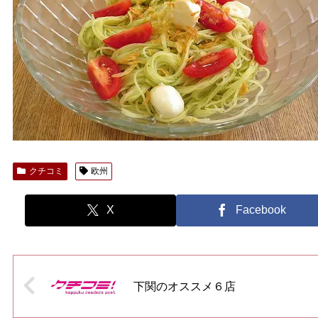
クチコミ
欧州
X
Facebook
下関のオススメ６店