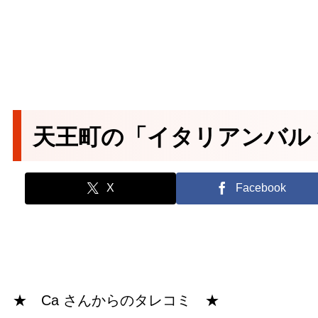
天王町の「イタリアンバル 
X
Facebook
★ Ca さんからのタレコミ ★