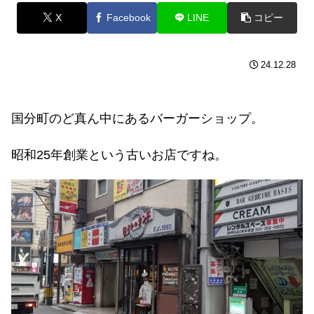
X
Facebook
LINE
コピー
24.12.28
国分町のど真ん中にあるバーガーショップ。
昭和25年創業という古いお店ですね。