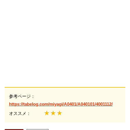
参考ページ：
https://tabelog.com/miyagi/A0401/A040101/4001112/
★★★
オススメ：