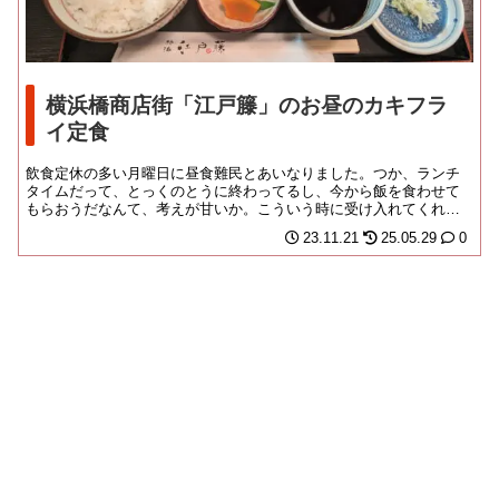
横浜橋商店街「江戸籐」のお昼のカキフラ
イ定食
飲食定休の多い月曜日に昼食難民とあいなりました。つか、ランチ
タイムだって、とっくのとうに終わってるし、今から飯を食わせて
もらおうだなんて、考えが甘いか。こういう時に受け入れてくれた
のが、町内の蕎麦屋や...
23.11.21
25.05.29
0