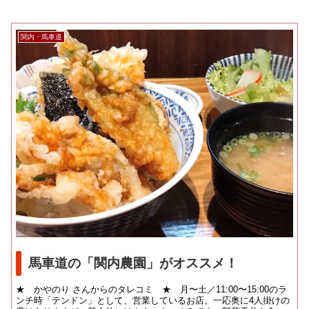
関内・馬車道
馬車道の「関内農園」がオススメ！
★ かやのり さんからのタレコミ ★ 月〜土／11:00〜15:00のラ
ンチ時「テンドン」として、営業しているお店。一応奥に4人掛けの