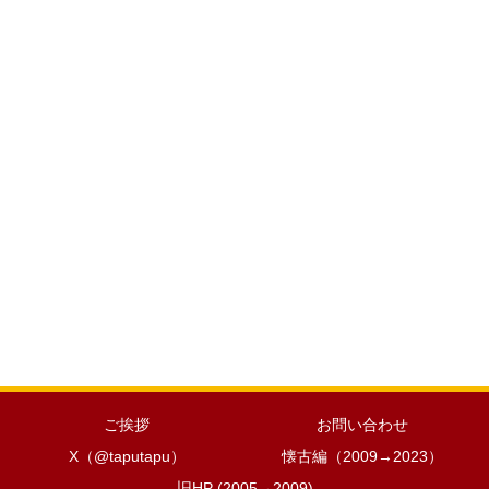
ご挨拶
お問い合わせ
X（@taputapu）
懐古編（2009→2023）
旧HP (2005→2009)