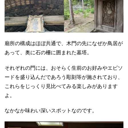
廟所の構成はほぼ共通で、木門の先になぜか鳥居が
あって、奥に石の柵に囲まれた墓塔。
それぞれの門には、おそらく生前のお好みやエピソ
ードを盛り込んだであろう彫刻等が施されており、
これらをじっくり見比べてみる楽しみがあります
よ。
なかなか味わい深いスポットなのです。