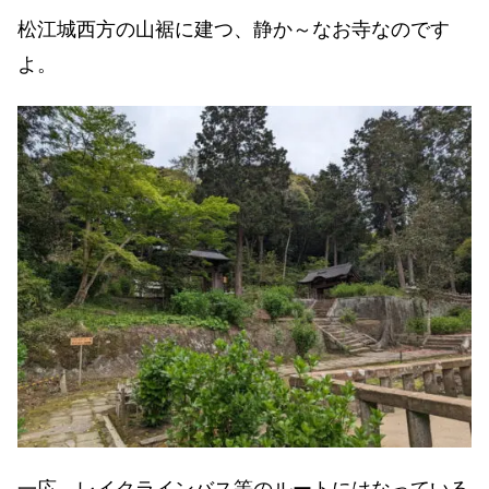
松江城西方の山裾に建つ、静か～なお寺なのです
よ。
一応、レイクラインバス等のルートにはなっている