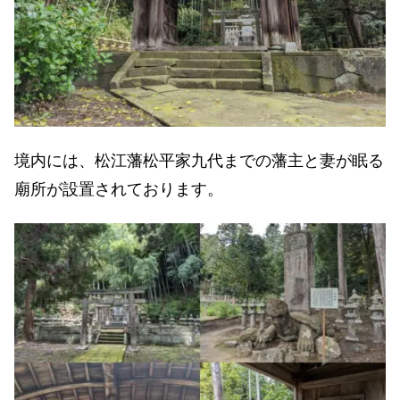
境内には、松江藩松平家九代までの藩主と妻が眠る
廟所が設置されております。