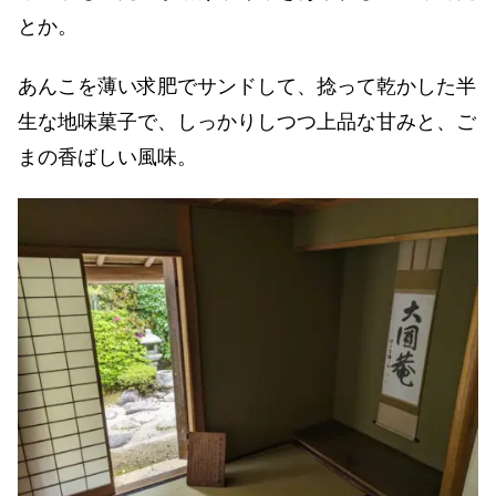
とか。
あんこを薄い求肥でサンドして、捻って乾かした半
生な地味菓子で、しっかりしつつ上品な甘みと、ご
まの香ばしい風味。