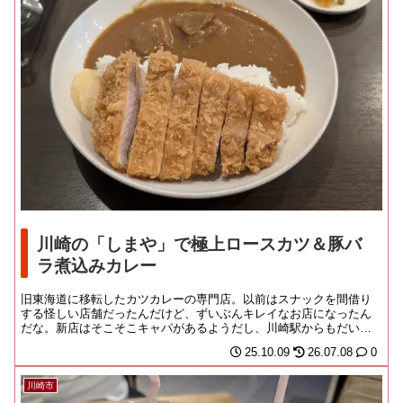
川崎の「しまや」で極上ロースカツ＆豚バ
ラ煮込みカレー
旧東海道に移転したカツカレーの専門店。以前はスナックを間借り
する怪しい店舗だったんだけど、ずいぶんキレイなお店になったん
だな。新店はそこそこキャパがあるようだし、川崎駅からもだいぶ
離れてるので落ち着い...
25.10.09
26.07.08
0
川崎市