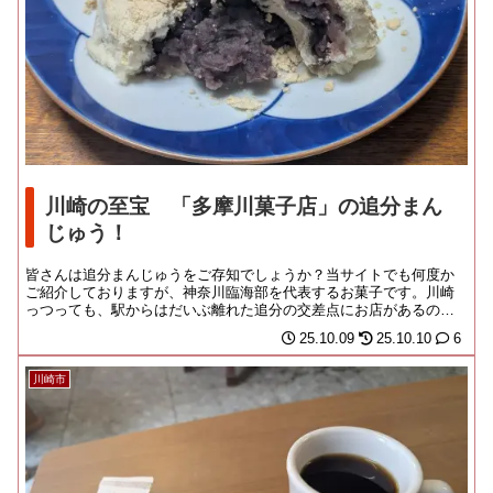
川崎の至宝 「多摩川菓子店」の追分まん
じゅう！
皆さんは追分まんじゅうをご存知でしょうか？当サイトでも何度か
ご紹介しておりますが、神奈川臨海部を代表するお菓子です。川崎
っつっても、駅からはだいぶ離れた追分の交差点にお店があるの
で、相応にガッツをため...
25.10.09
25.10.10
6
川崎市