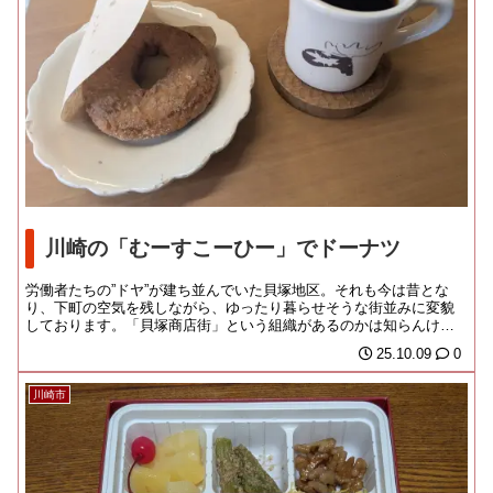
川崎の「むーすこーひー」でドーナツ
労働者たちの”ドヤ”が建ち並んでいた貝塚地区。それも今は昔とな
り、下町の空気を残しながら、ゆったり暮らせそうな街並みに変貌
しております。「貝塚商店街」という組織があるのかは知らんけ
ど、エリアを貫き、渡...
25.10.09
0
川崎市