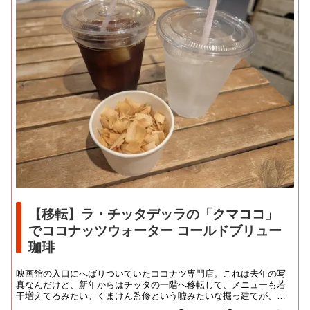
【移転】ラ・チッタデッラの「クマココ」
でココナッツウォーター コールドブリュー
珈琲
映画館の入口にへばりついていたココナツ専門店。これは去年の写
真なんだけど、新年からはチッタの一階へ移転して、メニューも若
干増えてるみたい。くまけん監修という嘘みたいな掘っ建てが、ど
の程度移築されている...