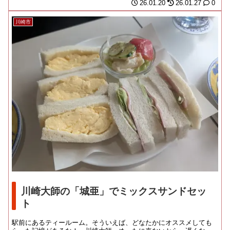
26.01.20
26.01.27
0
川崎市
川崎大師の「城亜」でミックスサンドセッ
ト
駅前にあるティールーム。そういえば、どなたかにオススメしても