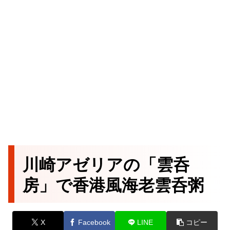
川崎アゼリアの「雲呑
房」で香港風海老雲呑粥
X
Facebook
LINE
コピー