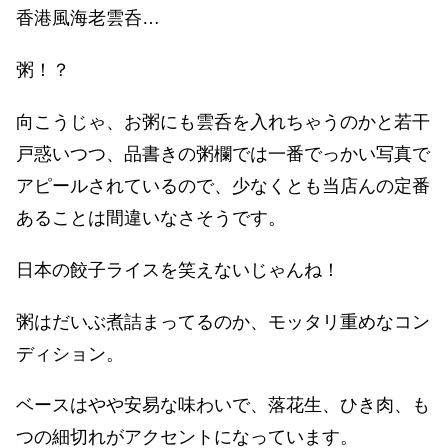
香港風海老雲呑…
粥！？
向こうじゃ、お粥にも雲呑を入れちゃうのかと若干
戸惑いつつ、品書きの粥欄では一番でっかい写真で
アピールされているので、少なくとも当店んの定番
あることは間違いなさそうです。
日本の餃子ライスを笑えないじゃんね！
粥はだいぶ煮詰まってるのか、モッタリ重めなコン
ディション。
ベースはやや安易な味わいで、落花生、ひき肉、も
つの細切れがアクセントになっています。