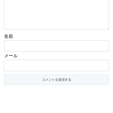
名前
メール