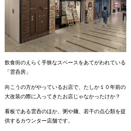
飲食街のえらく手狭なスペースをあてがわれている
「雲呑房」
向こうの方がやっているお店で、たしか１０年前の
大改装の際に入ってきたお店じゃなかったけか？
看板である雲呑のほか、粥や麺、若干の点心類を提
供するカウンター店舗です。