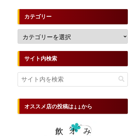
カテゴリー
サイト内検索
オススメ店の投稿は↓↓から