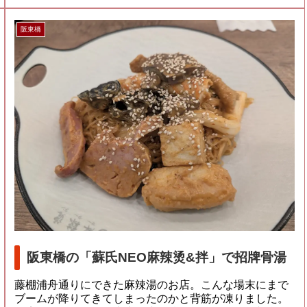
阪東橋
阪東橋の「蘇氏NEO麻辣烫&拌」で招牌骨湯
藤棚浦舟通りにできた麻辣湯のお店。こんな場末にまで
ブームが降りてきてしまったのかと背筋が凍りました。