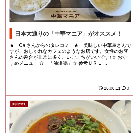
日本大通りの「中華マニア」がオススメ！
★ Ca さんからのタレコミ ★ 美味しい中華屋さんで
すが、おしゃれなカフェのようなお店です。女性のお客
さんの割合が非常に多く、いごこちがいいです♪☆ おす
すめメニュー ☆ 「油淋鶏」☆ 参考ＵＲＬ ...
26.06.11
0
伊勢佐木町