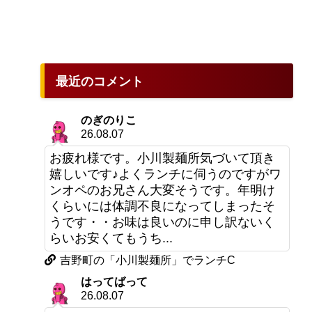
最近のコメント
のぎのりこ
26.08.07
お疲れ様です。小川製麺所気づいて頂き
嬉しいです♪よくランチに伺うのですがワ
ンオペのお兄さん大変そうです。年明け
くらいには体調不良になってしまったそ
うです・・お味は良いのに申し訳ないく
らいお安くてもうち...
吉野町の「小川製麺所」でランチC
はってばって
26.08.07