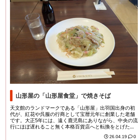
山形屋の「山形屋食堂」で焼きそば
天文館のランドマークである「山形屋」出羽国出身の初
代が、紅花や呉服の行商として宝暦元年に創業した老舗
です。大正5年には、遠く鹿児島にありながら、中央の流
行にほぼ遅れること無く本格百貨店へと転換をとげた...
26.04.19
0