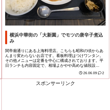
横浜中華街の「大新園」でモツの唐辛子煮込
み
関帝廟通りにある上海料理店。こちらも昭和の頃からあ
んまり変わらないお店です。看板料理はつけワンタン。
その他メニューは定番を中心に構成されております。平
日ランチも内容固定で、相場よかやや高めな値段設
定。...
26.06.09
2
スポンサーリンク