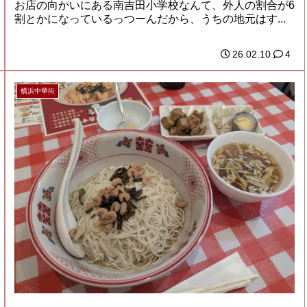
お店の向かいにある南吉田小学校なんて、外人の割合が6
割とかになっているっつーんだから、うちの地元はす...
26.02.10
4
横浜中華街