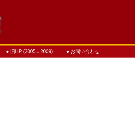
● 旧HP (2005→2009)
● お問い合わせ