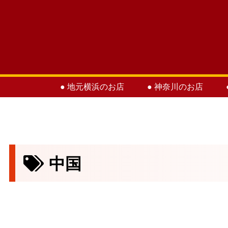
● 地元横浜のお店
● 神奈川のお店
中国