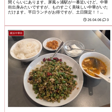
間くらいにあります。屏風ヶ浦駅が一番近いけど。中華
街出身みたいですすが、ものすごく美味しい中華がいた
だけます。平日ランチがお得ですが、土日限定！！...
26.04.06
3
横浜中華街