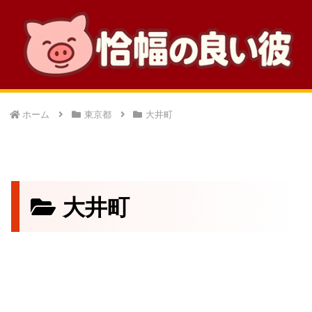
ホーム
東京都
大井町
大井町