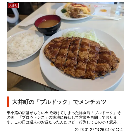
大井町
大井町の「ブルドック」でメンチカツ
東小路の店舗がもらい火で焼けてしまった洋食店「ブルドック」そ
の後、「プロヴァンス」の跡地に移転して営業を再開しておりま
す。この日は週末のお昼だったんだけど、行列してるのか！意外と
若い娘さんたちも食べに...
26.01.27
26.04.07
4