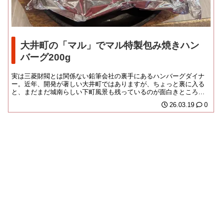
大井町の「マル」でマル特製包み焼きハン
バーグ200g
実は三菱財閥とは関係ない鉛筆会社の裏手にあるハンバーグダイナ
ー。近年、開発が著しい大井町ではありますが、ちょっと裏に入る
と、まだまだ城南らしい下町風景も残っているのが面白きところ。
この通りも、だいぶ歯...
26.03.19
0