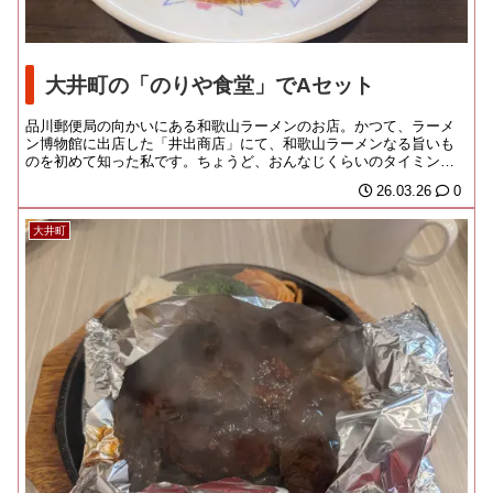
大井町の「のりや食堂」でAセット
品川郵便局の向かいにある和歌山ラーメンのお店。かつて、ラーメ
ン博物館に出店した「井出商店」にて、和歌山ラーメンなる旨いも
のを初めて知った私です。ちょうど、おんなじくらいのタイミング
で大井町に「のりや」...
26.03.26
0
大井町