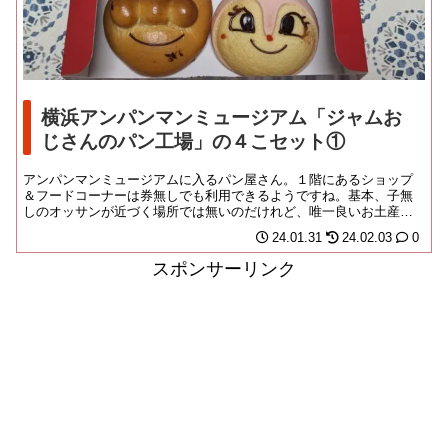
横浜アンパンマンミュージアム「ジャムお
じさんのパン工場」の４こセット①
アンパンマンミュージアムに入るパン屋さん。１階にあるショップ
＆フードコーナーは券無しでも利用できるようですね。基本、子無
しのオッサンが近づく場所では無いのだけれど、唯一良いお土産に
なりそうだなと思うの...
24.01.31
24.02.03
0
スポンサーリンク