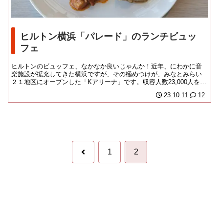
ヒルトン横浜「パレード」のランチビュッ
フェ
ヒルトンのビュッフェ、なかなか良いじゃんか！近年、にわかに音
楽施設が拡充してきた横浜ですが、その極めつけが、みなとみらい
２１地区にオープンした「Kアリーナ」です。収容人数23,000人を超
える世界最大...
23.10.11
12
前
1
2
へ