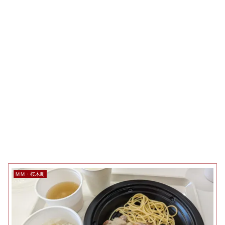
ＭＭ・桜木町