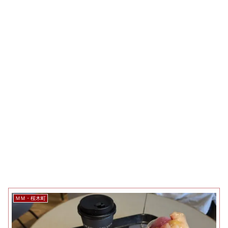
ＭＭ・桜木町