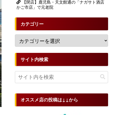
【閉店】鹿児島・天文館通の「ナガサト酒店
かご市店」で元老院
カテゴリー
サイト内検索
オススメ店の投稿は↓↓から