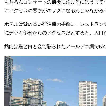
もちろんコンサートの前後に泊まるにはうって
にアクセスの悪さがネックになるんじゃなかろ
ホテルは背の高い宿泊棟の手前に、レストラン
にデッキ部分からのアクセスだとすると、入口
館内は黒と白と金で彩られたアールデコ調でN