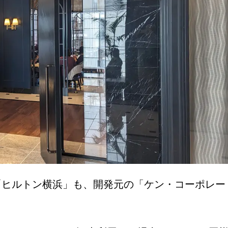
「ヒルトン横浜」も、開発元の「ケン・コーポレー