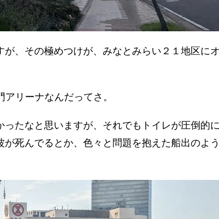
すが、その極めつけが、みなとみらい２１地区に
専門アリーナなんだってさ。
かったなと思いますが、それでもトイレが圧倒的
波が死んでるとか、色々と問題を抱えた船出のよ