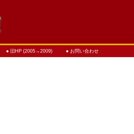
● 旧HP (2005→2009)
● お問い合わせ