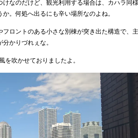
つけなのだけど、観光利用する場合は、カハラ同
うか。何処へ出るにも辛い場所なのよね。
やフロントのある小さな別棟が突き出た構造で、
が分かりづれぇな。
Y風を吹かせておりましたよ。