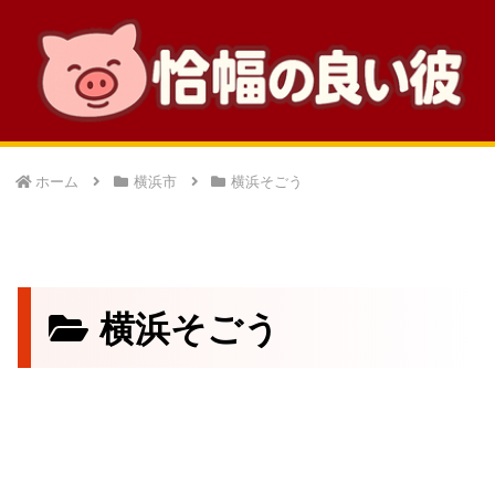
ホーム
横浜市
横浜そごう
横浜そごう