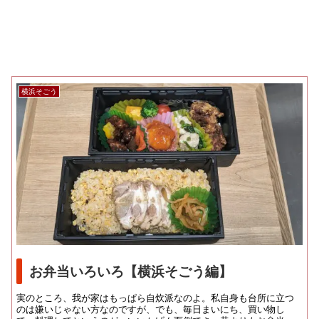
横浜そごう
お弁当いろいろ【横浜そごう編】
実のところ、我が家はもっぱら自炊派なのよ。私自身も台所に立つ
のは嫌いじゃない方なのですが、でも、毎日まいにち、買い物し