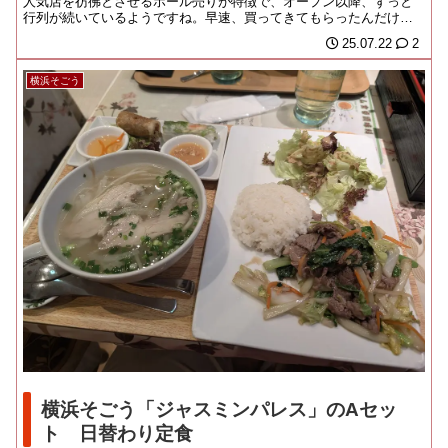
人気店を彷彿とさせるホール売りが特徴で、オープン以降、ずっと
行列が続いているようですね。早速、買ってきてもらったんだけ
ど、大阪帰りの今ならば...
25.07.22
2
横浜そごう
横浜そごう「ジャスミンパレス」のAセッ
ト 日替わり定食