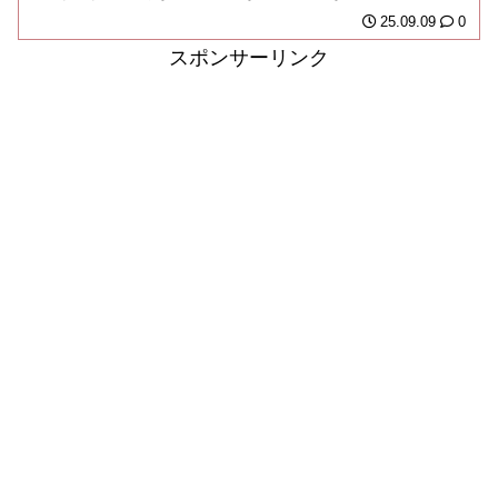
り場とはいい難く。私は...
25.09.09
0
スポンサーリンク