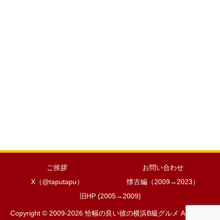
ご挨拶
お問い合わせ
X（@taputapu）
懐古編（2009→2023）
旧HP (2005→2009)
Copyright © 2009-2026 恰幅の良い彼の横浜B級グルメ All Rights