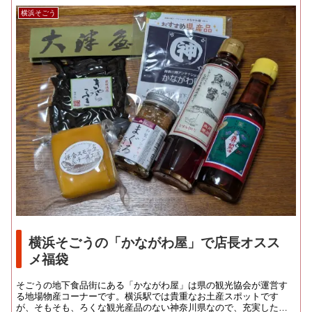
横浜そごう
横浜そごうの「かながわ屋」で店長オスス
メ福袋
そごうの地下食品街にある「かながわ屋」は県の観光協会が運営す
る地場物産コーナーです。横浜駅では貴重なお土産スポットです
が、そもそも、ろくな観光産品のない神奈川県なので、充実した売