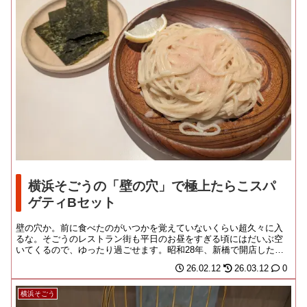
横浜そごうの「壁の穴」で極上たらこスパ
ゲティBセット
壁の穴か。前に食べたのがいつかを覚えていないくらい超久々に入
るな。そごうのレストラン街も平日のお昼をすぎる頃にはだいぶ空
いてくるので、ゆったり過ごせます。昭和28年、新橋で開店したス
パゲティ専門店で、...
26.02.12
26.03.12
0
横浜そごう