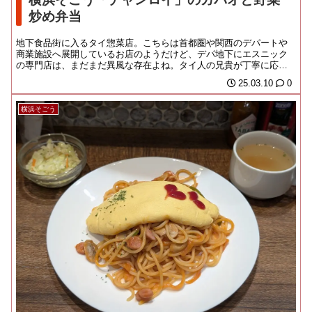
炒め弁当
地下食品街に入るタイ惣菜店。こちらは首都圏や関西のデパートや
商業施設へ展開しているお店のようだけど、デパ地下にエスニック
の専門店は、まだまだ異風な存在よね。タイ人の兄貴が丁寧に応対
してくれました。購入...
25.03.10
0
横浜そごう