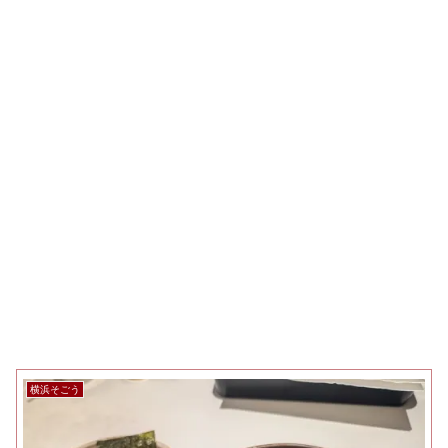
横浜そごう