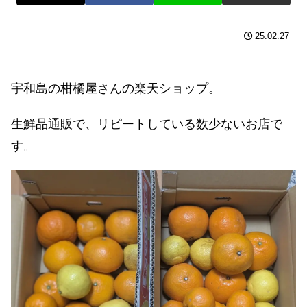
25.02.27
宇和島の柑橘屋さんの楽天ショップ。
生鮮品通販で、リピートしている数少ないお店で
す。