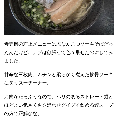
券売機の左上メニューは塩なんこつソーキそばだっ
たんだけど、デブは欲張って色々乗せたのにしてみ
ました。
甘辛な三枚肉、ムチンと柔らかく煮えた軟骨ソーキ
に炙りスーチーカー。
お肉がたっぷりなので、ハリのあるストレート麺と
ほどよい気さくさを漂わせグイグイ飲める鰹スープ
の方で正解かな。