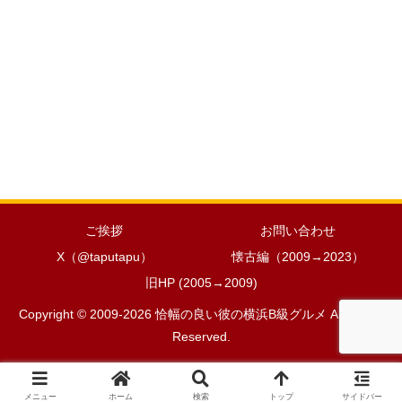
ご挨拶
お問い合わせ
X（@taputapu）
懐古編（2009→2023）
旧HP (2005→2009)
Copyright © 2009-2026 恰幅の良い彼の横浜B級グルメ All Rights
Reserved.
メニュー
ホーム
検索
トップ
サイドバー