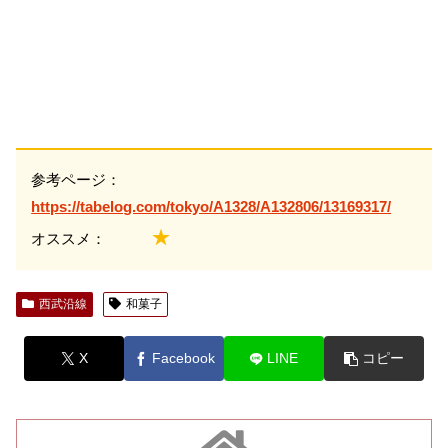
参考ページ：
https://tabelog.com/tokyo/A1328/A132806/13169317/
★
オススメ：
西武沿線
和菓子
X
Facebook
LINE
コピー