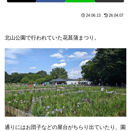
24.06.13
26.04.07
北山公園で行われていた花菖蒲まつり。
通りにはお団子などの屋台がちらり出ていたり、園