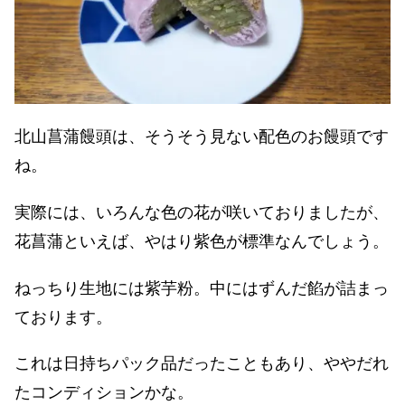
北山菖蒲饅頭は、そうそう見ない配色のお饅頭です
ね。
実際には、いろんな色の花が咲いておりましたが、
花菖蒲といえば、やはり紫色が標準なんでしょう。
ねっちり生地には紫芋粉。中にはずんだ餡が詰まっ
ております。
これは日持ちパック品だったこともあり、ややだれ
たコンディションかな。