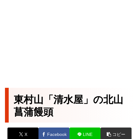
東村山「清水屋」の北山
菖蒲饅頭
X
Facebook
LINE
コピー