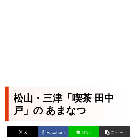
松山・三津「喫茶 田中
戸」の あまなつ
X
Facebook
LINE
コピー