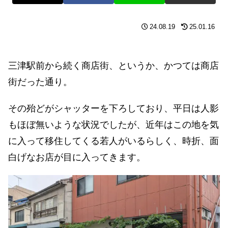
24.08.19
25.01.16
三津駅前から続く商店街、というか、かつては商店
街だった通り。
その殆どがシャッターを下ろしており、平日は人影
もほぼ無いような状況でしたが、近年はこの地を気
に入って移住してくる若人がいるらしく、時折、面
白げなお店が目に入ってきます。