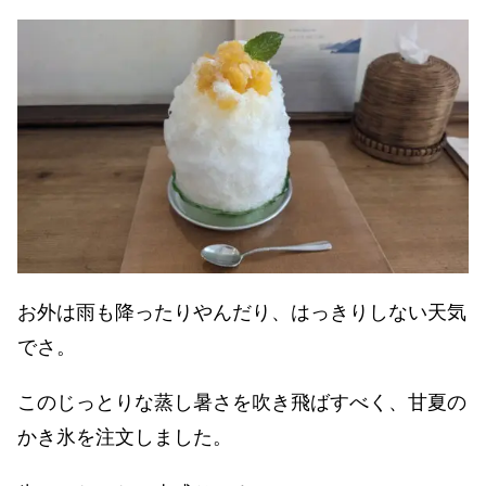
お外は雨も降ったりやんだり、はっきりしない天気
でさ。
このじっとりな蒸し暑さを吹き飛ばすべく、甘夏の
かき氷を注文しました。