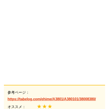
参考ページ：
https://tabelog.com/ehime/A3801/A380101/38008380/
★★★
オススメ：