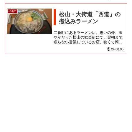
されたようで、厨房にも活気が...
松山市
松山・大街道「西道」の
煮込みラーメン
二番町にあるラーメン店。思いの外、賑
やかだった松山の歓楽街にて、翌朝まで
眠らない営業しているお店。狭くて簡易
な店内では、どこぞで飲みすぎて伸びた
24.08.05
客と、ヒゲのおっちゃん店主が...