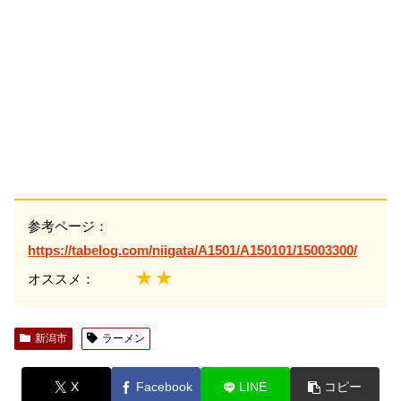
参考ページ：
https://tabelog.com/niigata/A1501/A150101/15003300/
★★
オススメ：
新潟市
ラーメン
X
Facebook
LINE
コピー