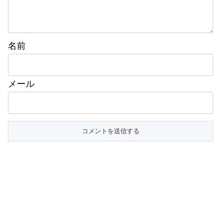
名前
メール