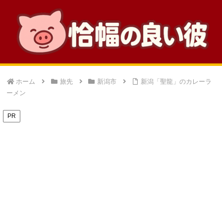
ホーム
旅先
新潟市
新潟「聖龍」のカレーラ
ーメン
PR