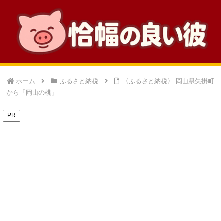
ホーム
ふるさと納税
〈ふるさと納税〉 岡山県矢掛町
から「岡山の桃」
PR