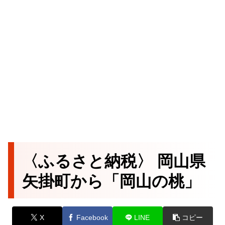
〈ふるさと納税〉 岡山県
矢掛町から「岡山の桃」
X
Facebook
LINE
コピー