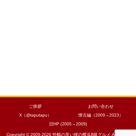
ご挨拶
お問い合わせ
X（@taputapu）
懐古編（2009→2023）
旧HP (2005→2009)
Copyright © 2009-2026 恰幅の良い彼の横浜B級グルメ All Rights