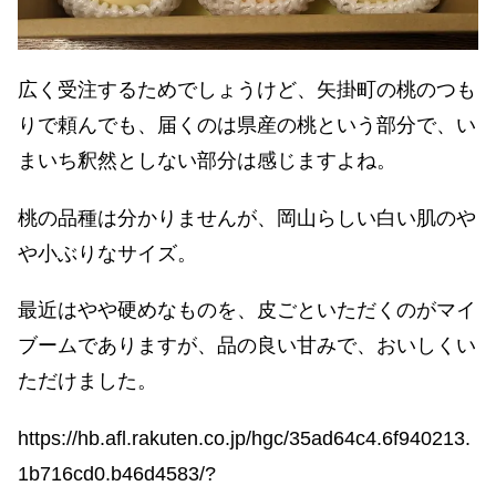
広く受注するためでしょうけど、矢掛町の桃のつも
りで頼んでも、届くのは県産の桃という部分で、い
まいち釈然としない部分は感じますよね。
桃の品種は分かりませんが、岡山らしい白い肌のや
や小ぶりなサイズ。
最近はやや硬めなものを、皮ごといただくのがマイ
ブームでありますが、品の良い甘みで、おいしくい
ただけました。
https://hb.afl.rakuten.co.jp/hgc/35ad64c4.6f940213.
1b716cd0.b46d4583/?