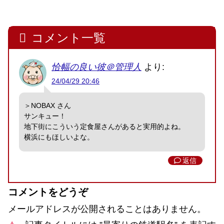
コメント一覧
恰幅の良い彼＠管理人
より:
24/04/29 20:46
＞NOBAX さん
サンキュー！
地下街にこういう定食屋さんがあると実用的よね。
横浜にもほしいよな。
返信
コメントをどうぞ
メールアドレスが公開されることはありません。