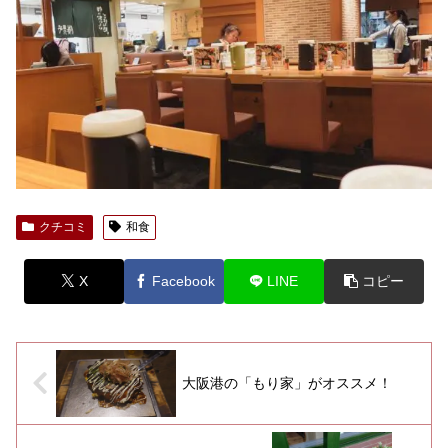
クチコミ
和食
X
Facebook
LINE
コピー
大阪港の「もり家」がオススメ！