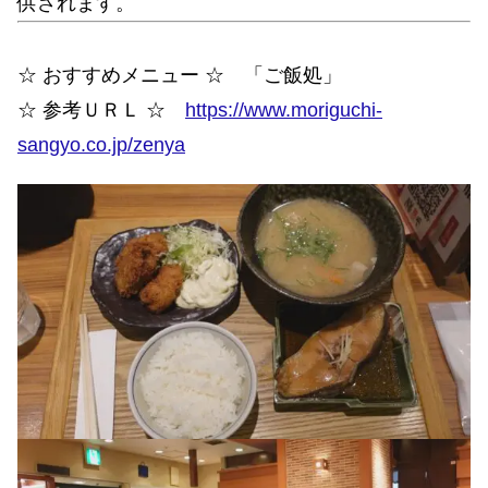
供されます。
☆ おすすめメニュー ☆ 「ご飯処」
☆ 参考ＵＲＬ ☆
https://www.moriguchi-
sangyo.co.jp/zenya