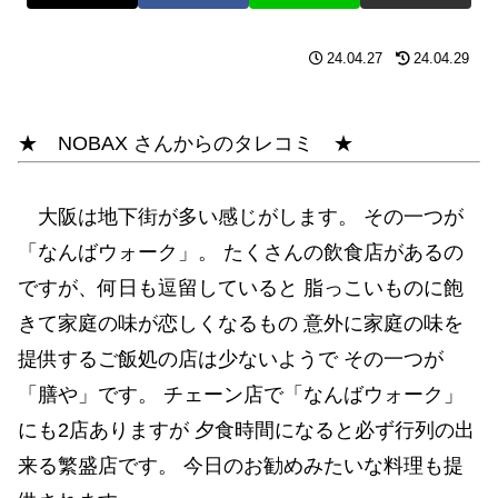
24.04.27
24.04.29
★ NOBAX さんからのタレコミ ★
大阪は地下街が多い感じがします。 その一つが
「なんばウォーク」。 たくさんの飲食店があるの
ですが、何日も逗留していると 脂っこいものに飽
きて家庭の味が恋しくなるもの 意外に家庭の味を
提供するご飯処の店は少ないようで その一つが
「膳や」です。 チェーン店で「なんばウォーク」
にも2店ありますが 夕食時間になると必ず行列の出
来る繁盛店です。 今日のお勧めみたいな料理も提