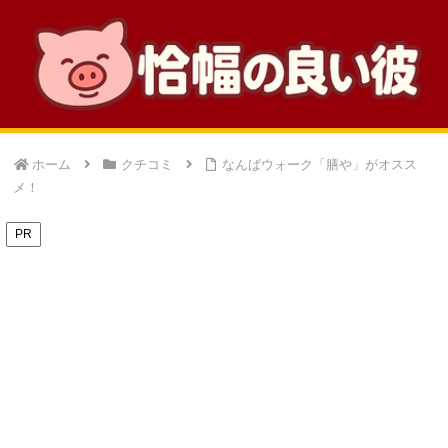
ホーム
クチコミ
なんばウォーク「膳や」がオスス
メ！
PR