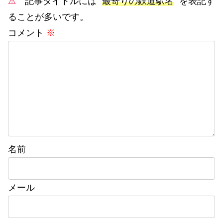
⚠
記事タイトルには ”
最寄りの鉄道駅名
” を表記す
ることが多いです。
コメント
※
名前
メール