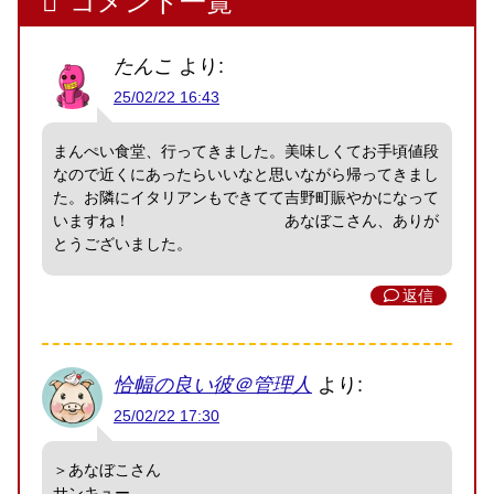
コメント一覧
たんこ
より:
25/02/22 16:43
まんぺい食堂、行ってきました。美味しくてお手頃値段
なので近くにあったらいいなと思いながら帰ってきまし
た。お隣にイタリアンもできてて吉野町賑やかになって
いますね！ あなぼこさん、ありが
とうございました。
返信
恰幅の良い彼＠管理人
より:
25/02/22 17:30
＞あなぼこさん
サンキュー