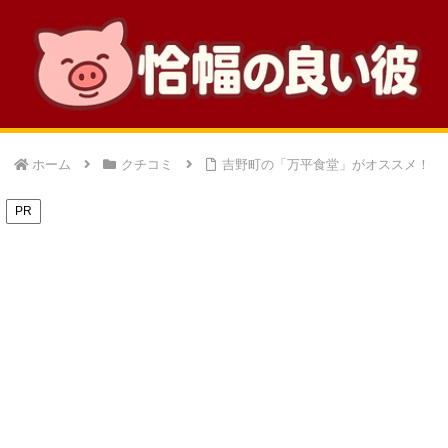
ホーム
クチコミ
吉野町の「万平食堂」がオススメ！
PR