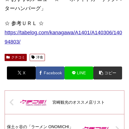
ターハンバーグ」
☆ 参考ＵＲＬ ☆
https://tabelog.com/kanagawa/A1401/A140306/140
94803/
クチコミ
洋食
X
Facebook
LINE
コピー
宮崎観光のオススメ店リスト
保土ヶ谷の「ラーメン ONOMICHI」