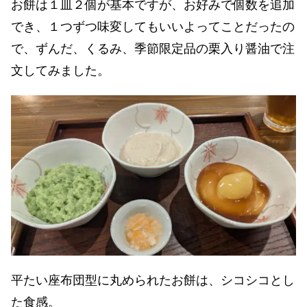
お餅は１皿２個が基本ですが、お好みで個数を追加
でき、１つずつ味変してもいいよってことだったの
で、ずんだ、くるみ、季節限定品の栗入り醤油で注
文してみました。
平たい座布団型に丸められたお餅は、シコシコとし
た食感。