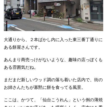
大通りから、２本ばかし内に入った東三番丁通りに
ある餅屋さんです。
あんまり商売っけがないような、趣味の店っぽくも
ある雰囲気だね。
まだまだ新しいウッド調の落ち着いた店内で、街の
お姉さんたちが寡黙に餅を食ってる風景。
ここは、かつて、「仙台こうれん」という例の薄焼