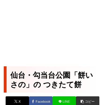
仙台・勾当台公園「餅い
さの」の つきたて餅
X
Facebook
LINE
コピー