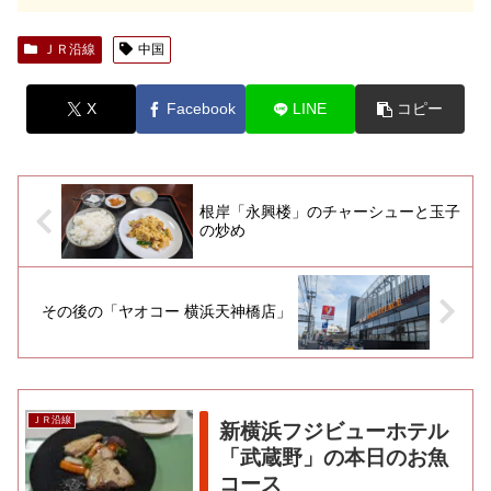
ＪＲ沿線
中国
X
Facebook
LINE
コピー
根岸「永興楼」のチャーシューと玉子
の炒め
その後の「ヤオコー 横浜天神橋店」
ＪＲ沿線
新横浜フジビューホテル
「武蔵野」の本日のお魚
コース