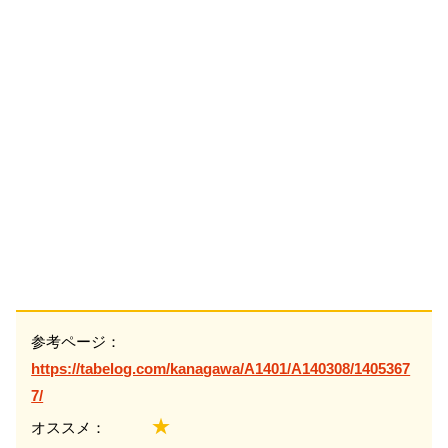
参考ページ：
https://tabelog.com/kanagawa/A1401/A140308/1405367
7/
★
オススメ：