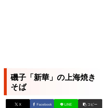
磯子「新華」の上海焼き
そば
X
Facebook
LINE
コピー