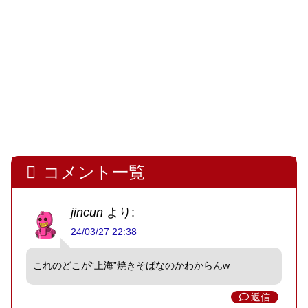
コメント一覧
jincun
より:
24/03/27 22:38
これのどこが“上海”焼きそばなのかわからんw
返信