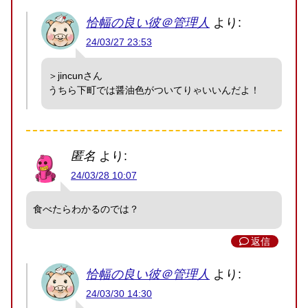
恰幅の良い彼＠管理人
より:
24/03/27 23:53
＞jincunさん
うちら下町では醤油色がついてりゃいいんだよ！
匿名
より:
24/03/28 10:07
食べたらわかるのでは？
返信
恰幅の良い彼＠管理人
より:
24/03/30 14:30