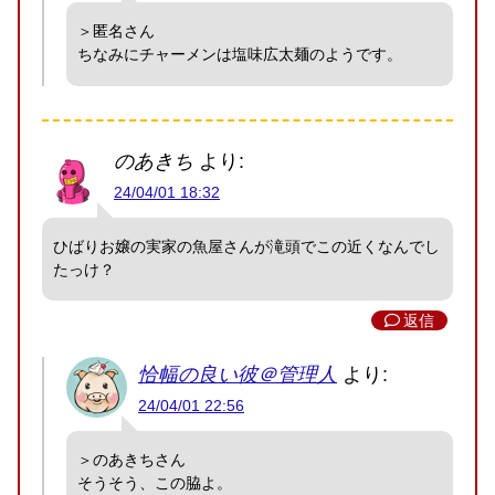
＞匿名さん
ちなみにチャーメンは塩味広太麺のようです。
のあきち
より:
24/04/01 18:32
ひばりお嬢の実家の魚屋さんが滝頭でこの近くなんでし
たっけ？
返信
恰幅の良い彼＠管理人
より:
24/04/01 22:56
＞のあきちさん
そうそう、この脇よ。