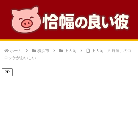
ホーム
横浜市
上大岡
上大岡「久野屋」のコ
ロッケがおいしい
PR