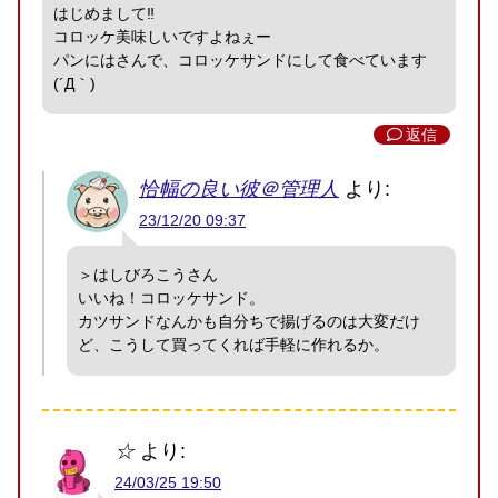
はじめまして‼️
コロッケ美味しいですよねぇー
パンにはさんで、コロッケサンドにして食べています
(´Д｀)
返信
恰幅の良い彼＠管理人
より:
23/12/20 09:37
＞はしびろこうさん
いいね！コロッケサンド。
カツサンドなんかも自分ちで揚げるのは大変だけ
ど、こうして買ってくれば手軽に作れるか。
☆
より:
24/03/25 19:50