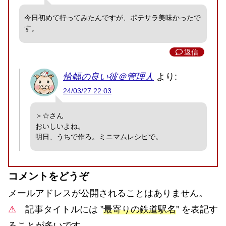
今日初めて行ってみたんですが、ポテサラ美味かったで
す。
返信
恰幅の良い彼＠管理人
より:
24/03/27 22:03
＞☆さん
おいしいよね。
明日、うちで作ろ。ミニマムレシピで。
コメントをどうぞ
メールアドレスが公開されることはありません。
⚠
記事タイトルには ”
最寄りの鉄道駅名
” を表記す
ることが多いです。