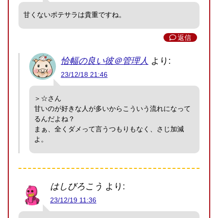
甘くないポテサラは貴重ですね。
返信
恰幅の良い彼＠管理人
より:
23/12/18 21:46
＞☆さん
甘いのが好きな人が多いからこういう流れになって
るんだよね？
まぁ、全くダメって言うつもりもなく、さじ加減
よ。
はしびろこう
より:
23/12/19 11:36