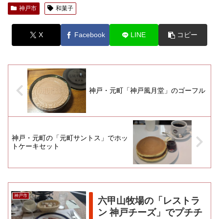
神戸市
和菓子
X
Facebook
LINE
コピー
神戸・元町「神戸風月堂」のゴーフル
神戸・元町の「元町サントス」でホッ
トケーキセット
神戸市
六甲山牧場の「レストラ
ン 神戸チーズ」でプチチ