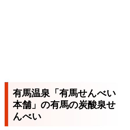
有馬温泉「有馬せんべい
本舗」の有馬の炭酸泉せ
んべい