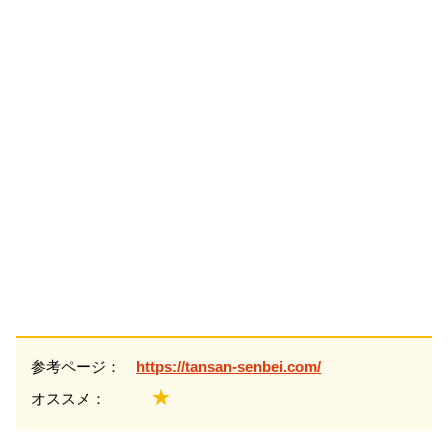
参考ページ：
https://tansan-senbei.com/
★
オススメ：