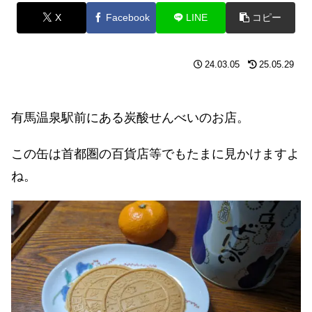
X
Facebook
LINE
コピー
24.03.05
25.05.29
有馬温泉駅前にある炭酸せんべいのお店。
この缶は首都圏の百貨店等でもたまに見かけますよ
ね。