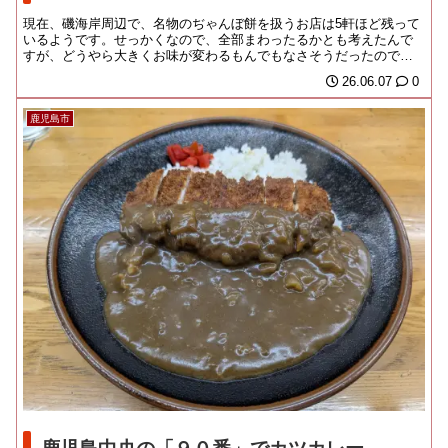
現在、磯海岸周辺で、名物のぢゃんぼ餅を扱うお店は5軒ほど残って
いるようです。せっかくなので、全部まわったるかとも考えたんで
すが、どうやら大きくお味が変わるもんでもなさそうだったので、
途中でなんとか踏み...
26.06.07
0
鹿児島市