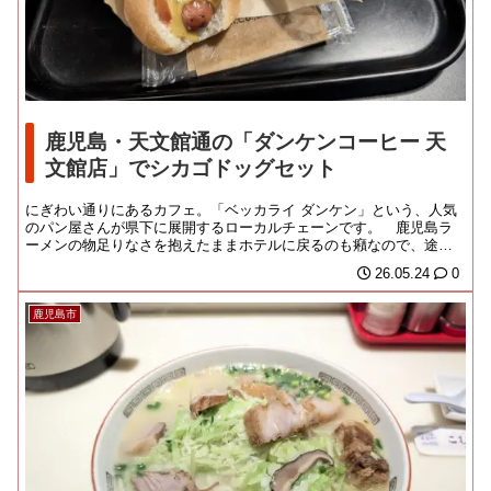
鹿児島・天文館通の「ダンケンコーヒー 天
文館店」でシカゴドッグセット
にぎわい通りにあるカフェ。「ベッカライ ダンケン」という、人気
のパン屋さんが県下に展開するローカルチェーンです。 鹿児島ラ
ーメンの物足りなさを抱えたままホテルに戻るのも癪なので、途中
で反省会をすべく、...
26.05.24
0
鹿児島市