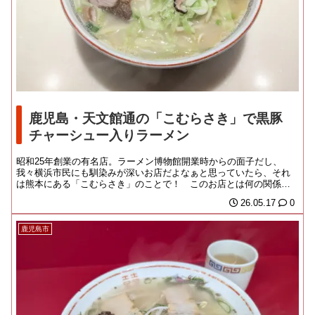
鹿児島・天文館通の「こむらさき」で黒豚
チャーシュー入りラーメン
昭和25年創業の有名店。ラーメン博物館開業時からの面子だし、
我々横浜市民にも馴染みが深いお店だよなぁと思っていたら、それ
は熊本にある「こむらさき」のことで！ このお店とは何の関係も
無かったのよ！ ちな...
26.05.17
0
鹿児島市