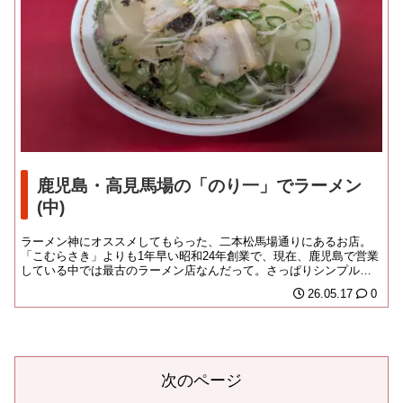
鹿児島・高見馬場の「のり一」でラーメン
(中)
ラーメン神にオススメしてもらった、二本松馬場通りにあるお店。
「こむらさき」よりも1年早い昭和24年創業で、現在、鹿児島で営業
している中では最古のラーメン店なんだって。さっぱりシンプルな
造りのお店は、歓...
26.05.17
0
次のページ