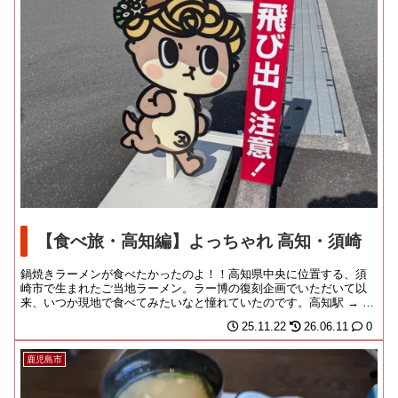
【食べ旅・高知編】よっちゃれ 高知・須崎
鍋焼きラーメンが食べたかったのよ！！高知県中央に位置する、須
崎市で生まれたご当地ラーメン。ラー博の復刻企画でいただいて以
来、いつか現地で食べてみたいなと憧れていたのです。高知駅 → 須
崎駅は、土讃線の...
25.11.22
26.06.11
0
鹿児島市