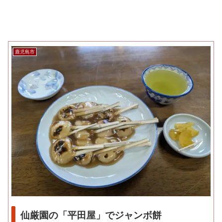
鹿児島市
仙厳園の「平田屋」でジャンボ餅