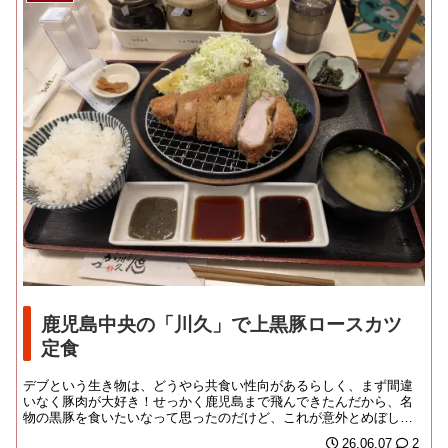
鹿児島中央の「川久」で上黒豚ロースカツ
定食
デブという生き物は、どうやら共食い性向があるらしく、まず間違
いなく豚肉が大好き！せっかく鹿児島まで飛んできたんだから、名
物の黒豚を食いたいなって思ったのだけど、これが意外とめぼしき
お店が見つからなかっ...
26.06.07
2