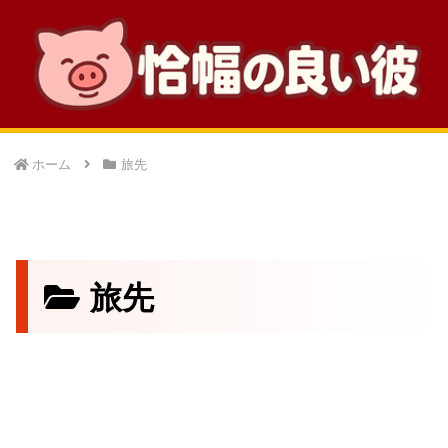
ホーム
旅先
旅先