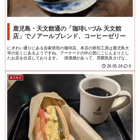
鹿児島・天文館通の「珈琲いづみ 天文館
店」でノアールブレンド、コーヒーゼリー
にぎわい通りにある自家焙煎の珈琲店。本店の焙煎工房は鹿児島大
学の近くにあるようですね。アーケードの中心部にこじんまりとし
たお店を出店しております。 清潔感があって、雰囲気良さげなの
が外から伺えたので、...
26.05.24
0
鹿児島市