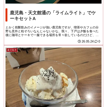
鹿児島・天文館通の「ライムライト」でケ
ーキセットA
とかく焼酎飲みのイメージが強い鹿児島ですが、喫茶やカフェの分
野も意外と粒ぞろいなんじゃないかな。我々、下戸は夕飯を食べた
後に珈琲とケーキで一服できる場所を常々欲しているのだけど、ご
当地はそうした夜カフ...
26.05.24
0
鹿児島市