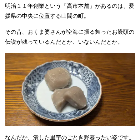
明治１１年創業という「高市本舗」があるのは、愛
媛県の中央に位置する山間の町。
その昔、おくま婆さんが空海に振る舞ったお饅頭の
伝説が残っているんだとか、いないんだとか。
なんだか、潰した里芋のごとき野暮ったい姿です。