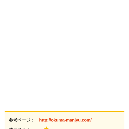
参考ページ：
http://okuma-manjyu.com/
★