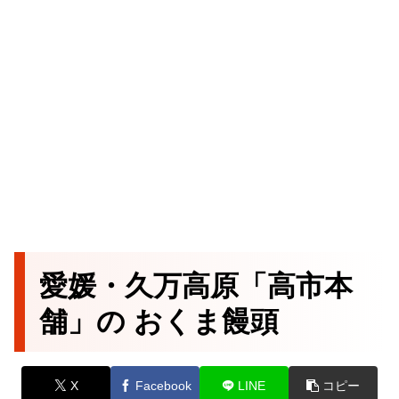
愛媛・久万高原「高市本
舗」の おくま饅頭
X
Facebook
LINE
コピー