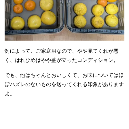
例によって、ご家庭用なので、やや見てくれが悪
く、はれひめはやや薹が立ったコンディション。
でも、他はちゃんとおいしくて、お味についてはほ
ぼハズレのないものを送ってくれる印象があります
よ。