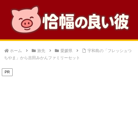
ホーム
旅先
愛媛県
宇和島の「フレッシュつ
ちやま」から吉田みかんファミリーセット
PR