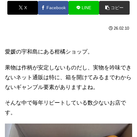
X
Facebook
LINE
コピー
26.02.10
愛媛の宇和島にある柑橘ショップ。
果物は作柄が安定しないものだし、実物を吟味でき
ないネット通販は特に、箱を開けてみるまでわから
ないギャンブル要素がありますよね。
そんな中で毎年リピートしている数少ないお店で
す。