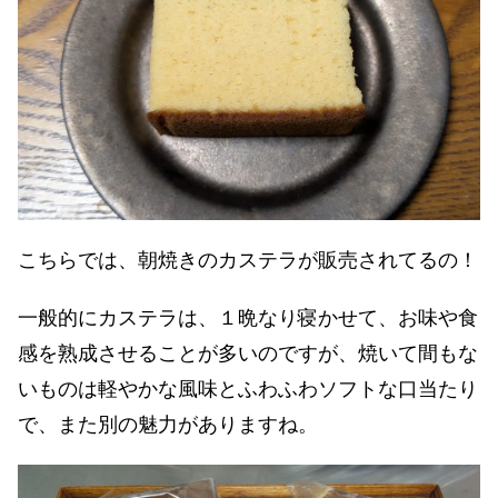
こちらでは、朝焼きのカステラが販売されてるの！
一般的にカステラは、１晩なり寝かせて、お味や食
感を熟成させることが多いのですが、焼いて間もな
いものは軽やかな風味とふわふわソフトな口当たり
で、また別の魅力がありますね。