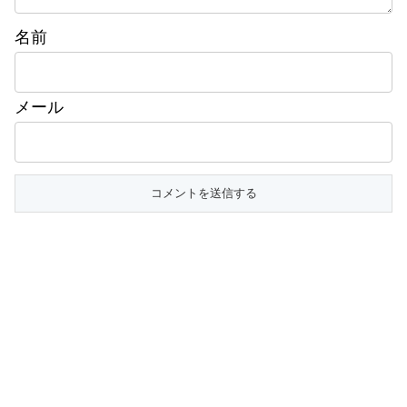
名前
メール