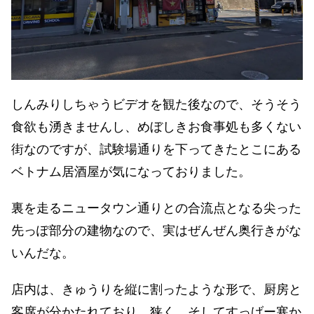
しんみりしちゃうビデオを観た後なので、そうそう
食欲も湧きませんし、めぼしきお食事処も多くない
街なのですが、試験場通りを下ってきたとこにある
ベトナム居酒屋が気になっておりました。
裏を走るニュータウン通りとの合流点となる尖った
先っぽ部分の建物なので、実はぜんぜん奥行きがな
いんだな。
店内は、きゅうりを縦に割ったような形で、厨房と
客席が分かたれており、狭く、そしてすっげー寒か