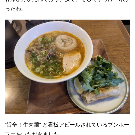
ったわ。
”旨辛！牛肉麺” と看板アピールされているブンボー
フエをいただきました。