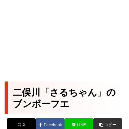
二俣川「さるちゃん」の
ブンボーフエ
X
Facebook
LINE
コピー