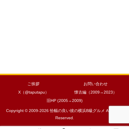
ご挨拶
お問い合わせ
X（@taputapu）
懐古編（2009→2023）
旧HP (2005→2009)
Copyright © 2009-2026 恰幅の良い彼の横浜B級グルメ All Rights
Reserved.