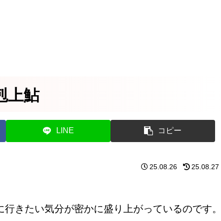
剋上鮎
LINE
コピー
25.08.26
25.08.27
に行きたい気分が密かに盛り上がっているのです