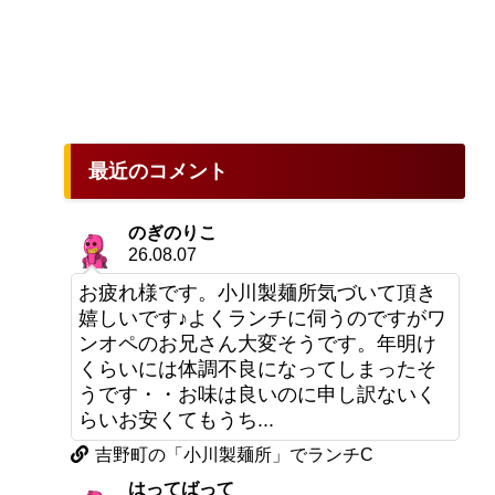
最近のコメント
のぎのりこ
26.08.07
お疲れ様です。小川製麺所気づいて頂き
嬉しいです♪よくランチに伺うのですがワ
ンオペのお兄さん大変そうです。年明け
くらいには体調不良になってしまったそ
うです・・お味は良いのに申し訳ないく
らいお安くてもうち...
吉野町の「小川製麺所」でランチC
。
はってばって