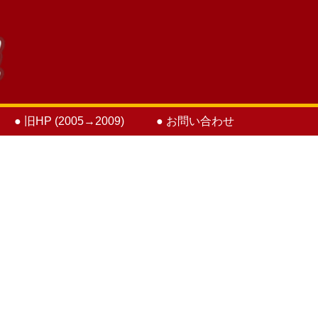
● 旧HP (2005→2009)
● お問い合わせ