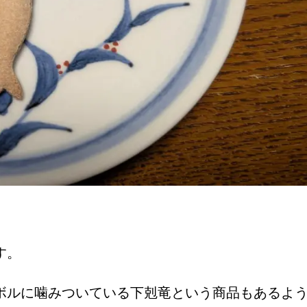
ます。
ボルに噛みついている下剋竜という商品もあるよ