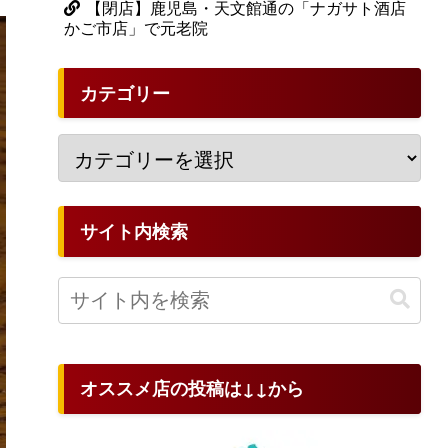
【閉店】鹿児島・天文館通の「ナガサト酒店
かご市店」で元老院
カテゴリー
サイト内検索
オススメ店の投稿は↓↓から