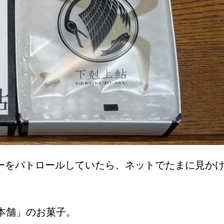
ーをパトロールしていたら、ネットでたまに見か
本舗」のお菓子。