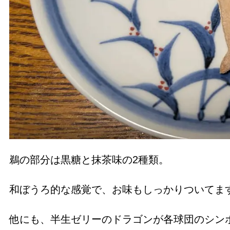
鵜の部分は黒糖と抹茶味の2種類。
和ぼうろ的な感覚で、お味もしっかりついて
他にも、半生ゼリーのドラゴンが各球団のシン