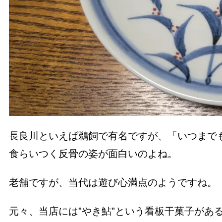
長良川といえば鵜飼で有名ですが、「いつまで
食らいつく反骨の姿が面白いのよね。
老舗ですが、当代は遊び心満点のようですね。
元々、当店には”やき鮎”という看板干菓子があ