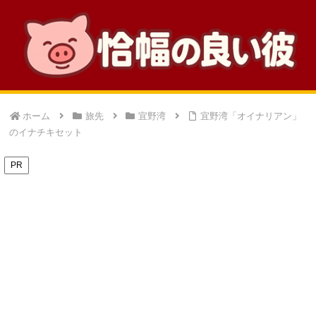
ホーム
旅先
宜野湾
宜野湾「オイナリアン」
のイナチキセット
PR