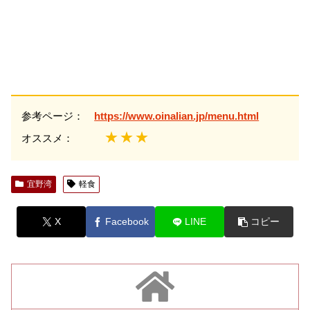
参考ページ：
https://www.oinalian.jp/menu.html
★★★
オススメ：
宜野湾
軽食
X
Facebook
LINE
コピー