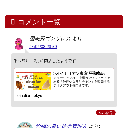
コメント一覧
習志野ゴンザレス
より:
24/04/03 23:50
平和島店、2月に閉店したようです
>オイナリアン東京 平和島店
オイナリアンは、沖縄のソウルフードで
ある「沖縄いなりとチキン」を販売する
テイクアウト専門店です。
oinalian.tokyo
返信
恰幅の良い彼＠管理人
より: