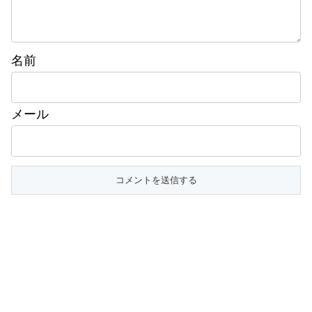
名前
メール