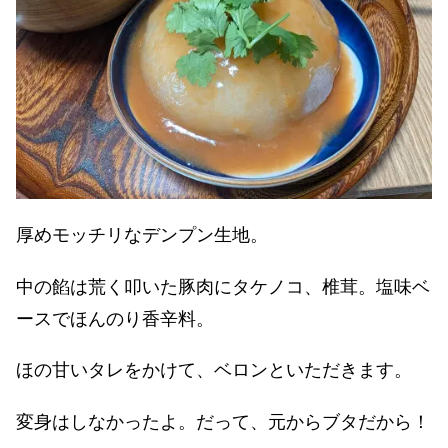
厚めモッチリなデンプン生地。
中の餡は荒く叩いた豚肉にタケノコ、椎茸。塩味ベ
ースでほんのり香辛料。
ほの甘いタレをかけて、ベロンといただきます。
変身はしなかったよ。だって、元からブタだから！