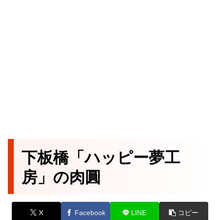
下板橋「ハッピー夢工
房」の肉圓
X
Facebook
LINE
コピー