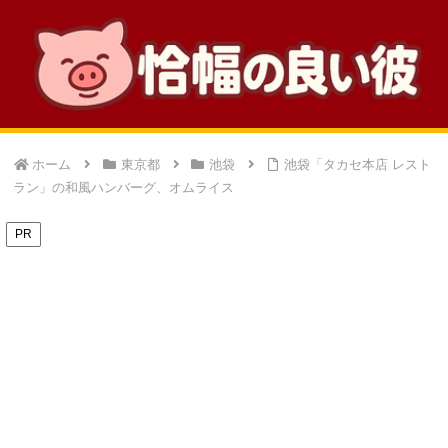
ホーム
東京都
池袋
池袋「タカセ本店 レスト
ラン」の和風ハンバーグ、オムライス
PR