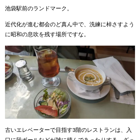
池袋駅前のランドマーク。
近代化が進む都会のど真ん中で、洗練に棹さすよう
に昭和の息吹を残す場所ですな。
古いエレベーターで目指す3階のレストランは、入