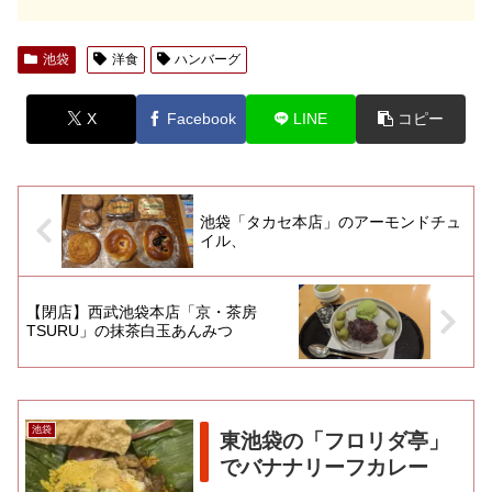
池袋
洋食
ハンバーグ
X
Facebook
LINE
コピー
池袋「タカセ本店」のアーモンドチュ
イル、
【閉店】西武池袋本店「京・茶房
TSURU」の抹茶白玉あんみつ
池袋
東池袋の「フロリダ亭」
でバナナリーフカレー