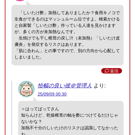
「しいたけ酢」加熱してありましたか？食用キノコで
生食ができるのはマッシュルーム位ですよ。検索かける
と自家製「しいたけ酢」作っている人達を見かけます
が、多くの方が未加熱なんです。
生焼けでも干し椎茸の戻し汁（未加熱）「しいたけ皮
膚炎」を発症するリスクはあります。
「肌に合わん」との事ですので、別の方向から心配して
しまいました。
返信
恰幅の良い彼＠管理人
より:
25/09/09 00:30
＞はってばってさん
知らんけど、乾燥椎茸の軸を酢につけてるだけじゃ
ないかな？
加熱不十分のしいたけのリスクは認識してなかった
わ。