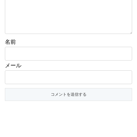
名前
メール