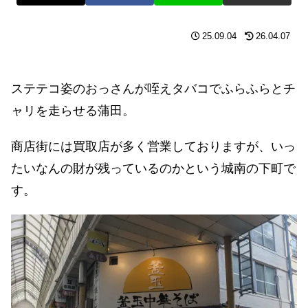
25.09.04
26.04.07
ステテコ姿のおっさんが咥えタバコでふらふらとチ
ャリを走らせる蒲田。
商店街には買取店が多く営業しておりますが、いっ
たいなんの財が残っているのかという城南の下町で
す。