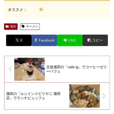
★
オススメ：
蒲田
ラーメン
X
Facebook
LINE
コピー
京急蒲田の「cafe ig」でコーヒーゼリ
ーパフェ
蒲田の「ルシインドビリヤニ 蒲田
店」でランチビュッフェ