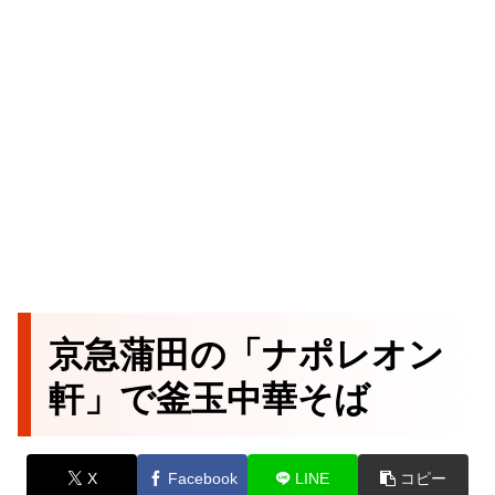
京急蒲田の「ナポレオン
軒」で釜玉中華そば
X
Facebook
LINE
コピー