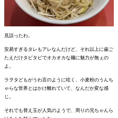
見誤ったわ。
安易すぎるタレもアレなんだけど、それ以上に歯ご
たえだけタピタピでオカオカな麺に魅力が無ぇの
よ。
ラヲタどもがうわ言のように呟く、小麦粉のうんち
ゃらな世界とはかけ離れていて、なんだか変な感
じ。
それでも替え玉が人気のようで、周りの兄ちゃんら