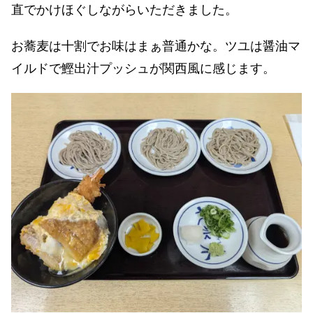
直でかけほぐしながらいただきました。
お蕎麦は十割でお味はまぁ普通かな。ツユは醤油マ
イルドで鰹出汁プッシュが関西風に感じます。