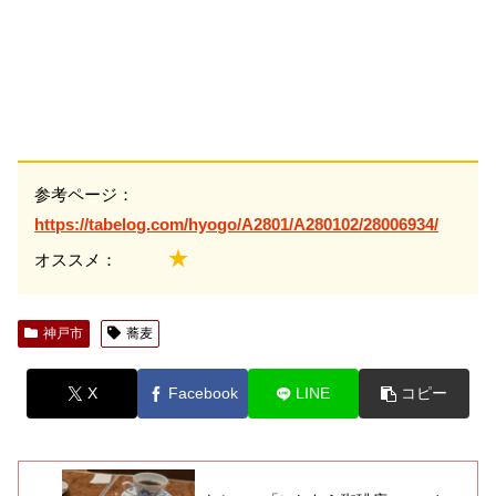
参考ページ：
https://tabelog.com/hyogo/A2801/A280102/28006934/
★
オススメ：
神戸市
蕎麦
X
Facebook
LINE
コピー