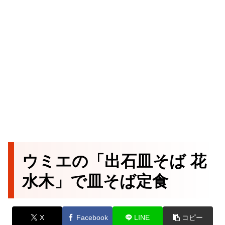
ウミエの「出石皿そば 花
水木」で皿そば定食
X
Facebook
LINE
コピー