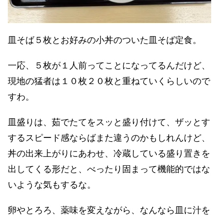
皿そば５枚とお好みの小丼のついた皿そば定食。
一応、５枚が１人前ってことになってるんだけど、
現地の猛者は１０枚２０枚と重ねていくらしいので
すわ。
皿盛りは、茹でたてをスッと盛り付けて、ザッとす
するスピード感ならばまた違うのかもしれんけど、
丼の出来上がりにあわせ、冷蔵している盛り置きを
出してくる形だと、べったり固まって機能的ではな
いような気もするな。
卵やとろろ、薬味を変えながら、なんなら皿に汁を