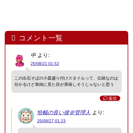
コメント一覧
中
より:
25/08/21 01:52
この出石そばの小皿盛り付けスタイルって、伝統なのは
分かるけど単純に見た目が美味しそうじゃないと思う
返信
恰幅の良い彼＠管理人
より:
25/08/27 01:23