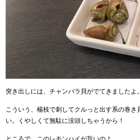
突き出しには、チャンバラ貝がでてきましたよ
こういう、楊枝で刺してクルっと出す系の巻き
い。くやしくて無駄に没頭しちゃうから！
ところで、このレモンハイが旨いのよ。