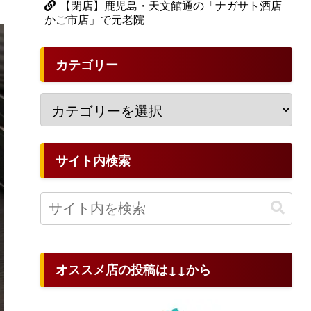
【閉店】鹿児島・天文館通の「ナガサト酒店
かご市店」で元老院
カテゴリー
サイト内検索
オススメ店の投稿は↓↓から