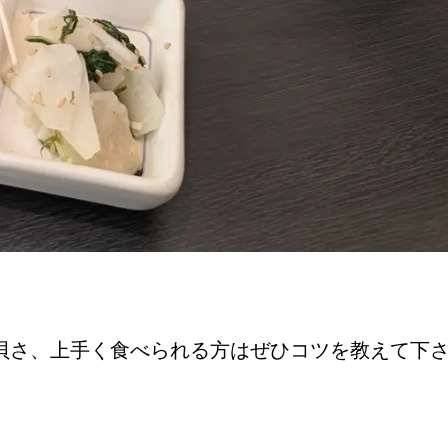
。
貝さ、上手く食べられる方はぜひコツを教えて下