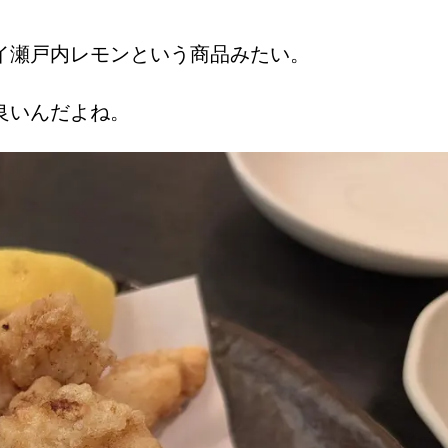
イ瀬戸内レモンという商品みたい。
良いんだよね。