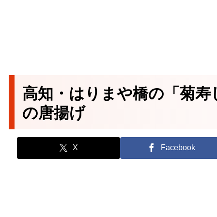
高知・はりまや橋の「菊寿
の唐揚げ
X
Facebook