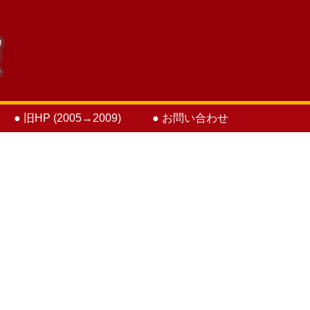
● 旧HP (2005→2009)
● お問い合わせ