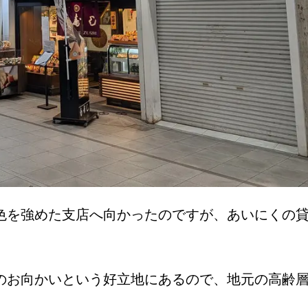
色を強めた支店へ向かったのですが、あいにくの
。
のお向かいという好立地にあるので、地元の高齢