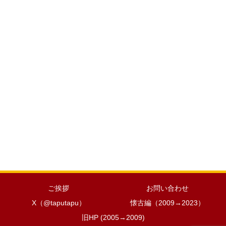
ご挨拶
お問い合わせ
X（@taputapu）
懐古編（2009→2023）
旧HP (2005→2009)