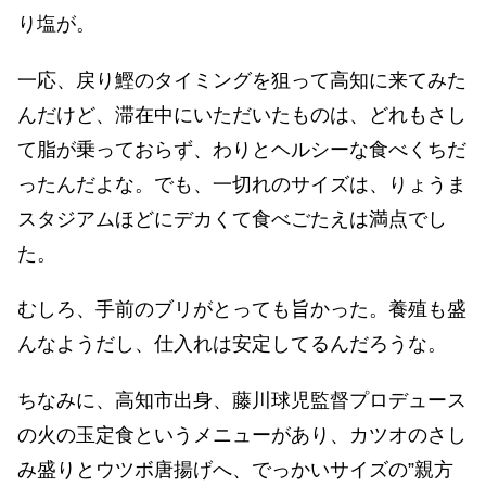
り塩が。
一応、戻り鰹のタイミングを狙って高知に来てみた
んだけど、滞在中にいただいたものは、どれもさし
て脂が乗っておらず、わりとヘルシーな食べくちだ
ったんだよな。でも、一切れのサイズは、りょうま
スタジアムほどにデカくて食べごたえは満点でし
た。
むしろ、手前のブリがとっても旨かった。養殖も盛
んなようだし、仕入れは安定してるんだろうな。
ちなみに、高知市出身、藤川球児監督プロデュース
の火の玉定食というメニューがあり、カツオのさし
み盛りとウツボ唐揚げへ、でっかいサイズの”親方