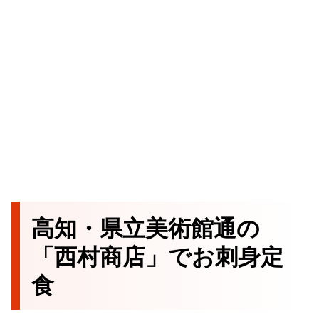
高知・県立美術館通の
「西村商店」でお刺身定
食