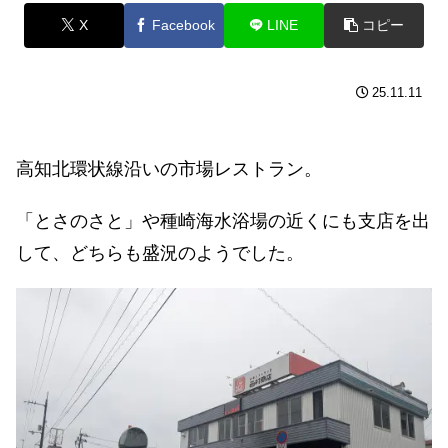
X
Facebook
LINE
コピー
25.11.11
高知北環状線沿いの市場レストラン。
「とさのさと」や種崎海水浴場の近くにも支店を出
して、どちらも盛況のようでした。