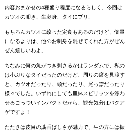
内容おまかせの4種盛り程度になるらしく、今回は
カツオの叩き、生刺身、タイにブリ。
もちろんカツオに絞った定食もあるのだけど、倍量
になるよりは、他のお刺身を混ぜてくれた方がぜん
ぜん嬉しいわよ。
ちなみに何の魚がつき刺さるかはランダムで、私の
は小ぶりなタイだったのだけど、周りの席を見渡す
と、カツオだったり、頭だったり、尾っぽだったり
様々でした。いずれにしても皿鉢スピリッツを漂わ
せるごっついインパクトだから、観光気分はバクア
ゲですよ！
たたきは皮目の藁香ばしさが魅力で、生の方には振