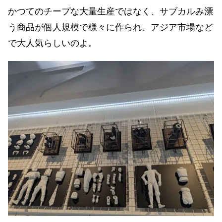
かつてのチープな大量生産ではなく、サブカルみ漂
う商品が個人規模で様々に作られ、アジア市場など
で大人気らしいのよ。