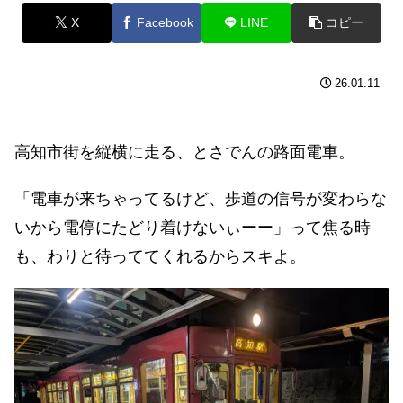
X
Facebook
LINE
コピー
26.01.11
高知市街を縦横に走る、とさでんの路面電車。
「電車が来ちゃってるけど、歩道の信号が変わらな
いから電停にたどり着けないぃーー」って焦る時
も、わりと待っててくれるからスキよ。