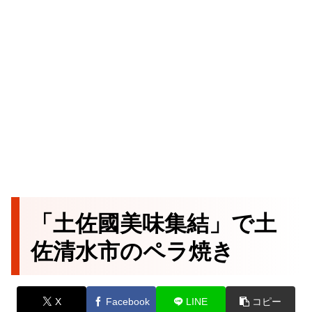
「土佐國美味集結」で土
佐清水市のペラ焼き
X
Facebook
LINE
コピー