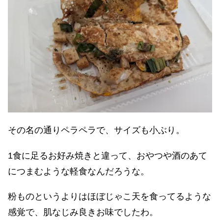
その名の通りペラペラで、サイズも小ぶり。
1食に足るお好み焼きと違って、おやつや酒のあて
につまむような軽食なんだろうな。
粉ものというよりはほぼじゃこ天を食ってるような
感覚で、肌なじみ良きお味でしたわ。