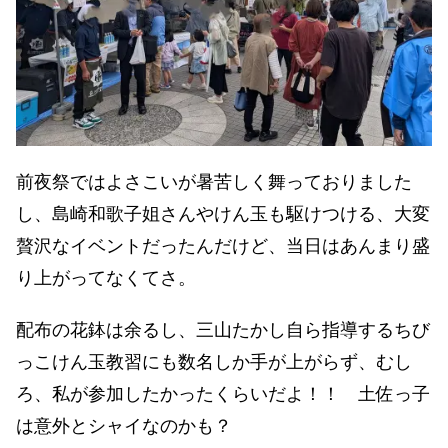
前夜祭ではよさこいが暑苦しく舞っておりました
し、島崎和歌子姐さんやけん玉も駆けつける、大変
贅沢なイベントだったんだけど、当日はあんまり盛
り上がってなくてさ。
配布の花鉢は余るし、三山たかし自ら指導するちび
っこけん玉教習にも数名しか手が上がらず、むし
ろ、私が参加したかったくらいだよ！！ 土佐っ子
は意外とシャイなのかも？