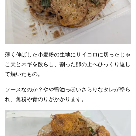
薄く伸ばした小麦粉の生地にサイコロに切ったじゃ
こ天とネギを散らし、割った卵の上へひっくり返し
て焼いたもの。
ソースなのか？やや醤油っぽいさらりなタレが塗ら
れ、魚粉や青のりがかかります。