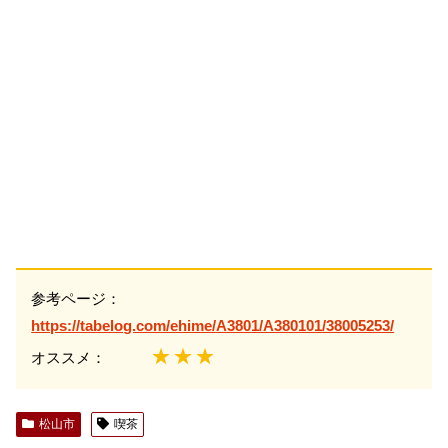
参考ページ：
https://tabelog.com/ehime/A3801/A380101/38005253/
★★★
オススメ：
松山市
喫茶