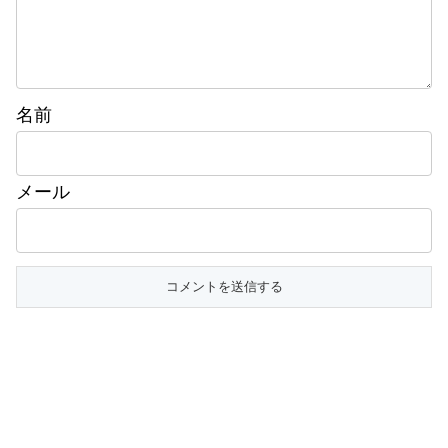
名前
メール