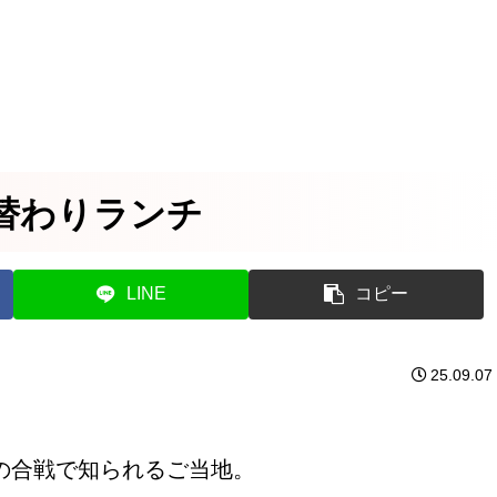
替わりランチ
LINE
コピー
25.09.07
の合戦で知られるご当地。