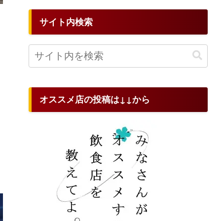
サイト内検索
も
オススメ店の投稿は↓↓から
ラ