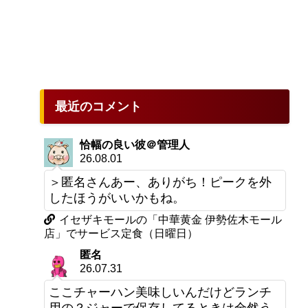
最近のコメント
恰幅の良い彼＠管理人
26.08.01
＞匿名さんあー、ありがち！ピークを外
したほうがいいかもね。
イセザキモールの「中華黄金 伊勢佐木モール
店」でサービス定食（日曜日）
匿名
26.07.31
ここチャーハン美味しいんだけどランチ