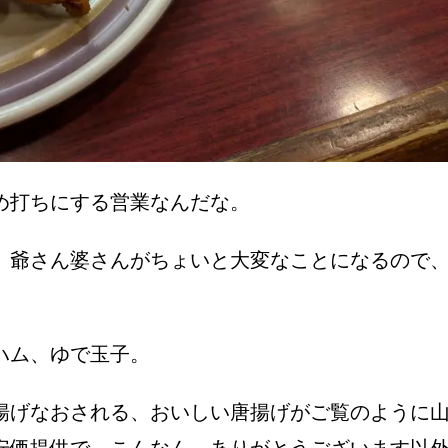
め打ちにする営業なんだな。
、爺さん婆さんがちょいと大変なことになるので
ハム、ゆで玉子。
揚げなおされる、おいしい唐揚げがご覧のように
安価提供で、こんなん、ありがとうございます以