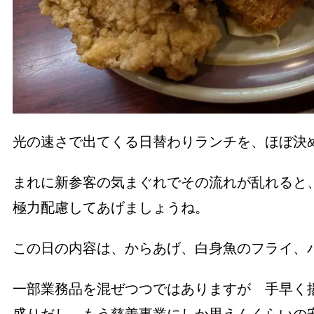
光の速さで出てくる日替わりランチを、ほぼ決
まれに新参客の気まぐれでその流れが乱れると
極力配慮してあげましょうね。
この日の内容は、からあげ、白身魚のフライ、
一部業務品を混ぜつつではありますが 手早く
盛りだし、もう慈善事業にしか思えんくらいの