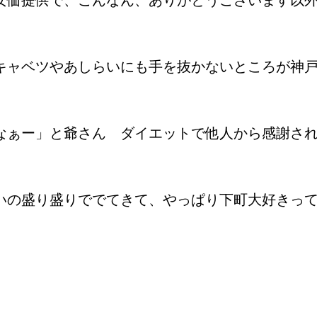
キャベツやあしらいにも手を抜かないところが神
なぁー」と爺さん ダイエットで他人から感謝さ
いの盛り盛りででてきて、やっぱり下町大好きっ