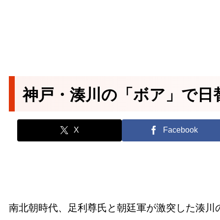
神戸・湊川の「ボア」で日
X
Facebook
南北朝時代、足利尊氏と朝廷軍が激突した湊川