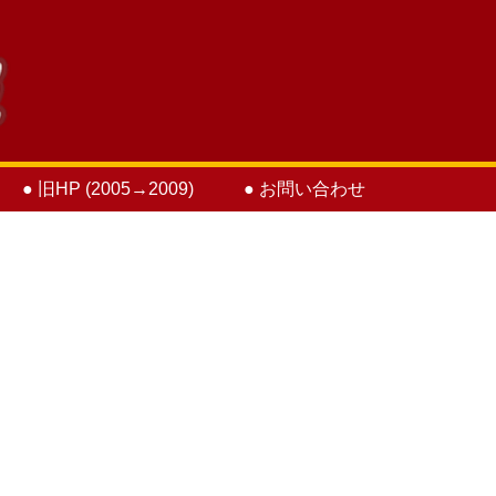
● 旧HP (2005→2009)
● お問い合わせ