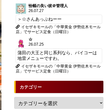
恰幅の良い彼＠管理人
26.07.27
＞☆さんあっぶねーー
イセザキモールの「中華黄金 伊勢佐木モール
店」でサービス定食（日曜日）
☆
26.07.25
蒲田の大王と同じ系列なら、パイコーは
地雷メニューですわ。
イセザキモールの「中華黄金 伊勢佐木モール
店」でサービス定食（日曜日）
カテゴリー